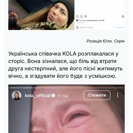
Реакція Юли. Скрін
Українська співачка KOLA розплакалася у
сторіс. Вона зізналася, що біль від втрати
друга нестерпний, але його пісні житимуть
вічно, а згадувати його буде з усмішкою.