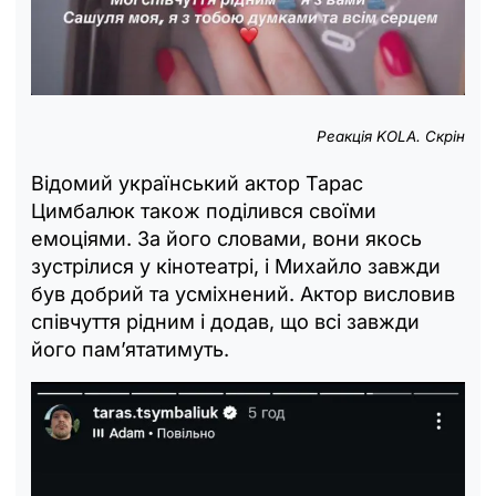
Реакція KOLA. Скрін
Відомий український актор Тарас
Цимбалюк також поділився своїми
емоціями. За його словами, вони якось
зустрілися у кінотеатрі, і Михайло завжди
був добрий та усміхнений. Актор висловив
співчуття рідним і додав, що всі завжди
його пам’ятатимуть.