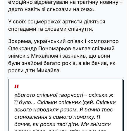
емоційно відреагували на трагічну новину –
дехто навіть зі сльозами на очах.
У своїх соцмережах артисти діляться
спогадами та словами співчуття.
Зокрема, український співак і композитор
Олександр Пономарьов виклав спільний
знімок з Михайлом і зазначив, що вони
були знайомі багато років, а він бачив, як
росли діти Михайла.
«Багато спільної творчості – скільки ж
її було… Скільки спільних ідей. Скільки
всього народили разом. Я бачив твоє
становлення з самого початку. Я
бачив, як росли твої діти. Ми знімали