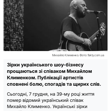
Михайло Клименко. Фото: fakty.com.ua
Зірки українського шоу-бізнесу
прощаються зі співаком Михайлом
Клименком. Публікації артистів
сповнені болю, спогадів та щирих слів.
Сьогодні, 7 грудня, на 39-му році життя
помер відомий український співак
Михайло Клименко. Українські зірки