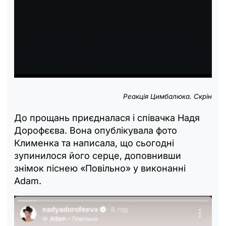
Реакція Цимбалюка. Скрін
До прощань приєдналася і співачка Надя
Дорофєєва. Вона опублікувала фото
Клименка та написала, що сьогодні
зупинилося його серце, доповнивши
знімок піснею «Повільно» у виконанні
Adam.