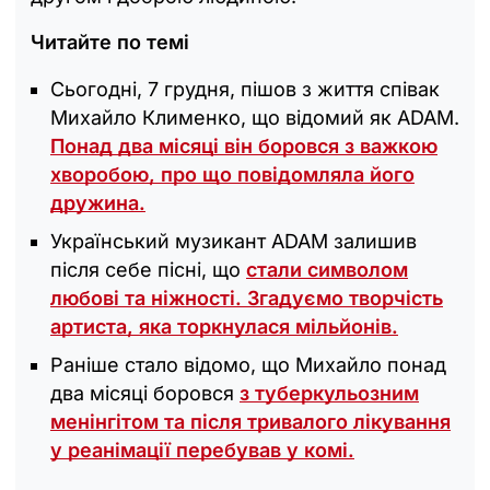
Читайте по темі
Сьогодні, 7 грудня, пішов з життя співак
Михайло Клименко, що відомий як ADAM.
Понад два місяці він боровся з важкою
хворобою, про що повідомляла його
дружина.
Український музикант ADAM залишив
після себе пісні, що
стали символом
любові та ніжності. Згадуємо творчість
артиста, яка торкнулася мільйонів.
Раніше стало відомо, що Михайло понад
два місяці боровся
з туберкульозним
менінгітом та після тривалого лікування
у реанімації перебував у комі.