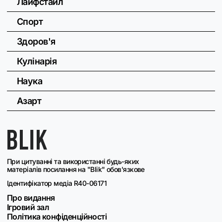
Лайфстайл
Спорт
Здоров'я
Кулінарія
Наука
Азарт
При цитуванні та використанні будь-яких
матеріалів посилання на "Blik" обов'язкове
Ідентифікатор медіа R40-06171
Про видання
Ігровий зал
Політика конфіденційності