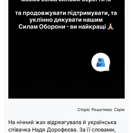
Сторіс Решетніка. Скрін
На нічний жах відреагувала й українська
співачка Надя Дорофєєва. За її словами,