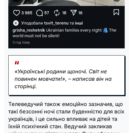
«Українські родини щоночі. Світ не
повинен мовчати!», – написав він на
сторінці.
Телеведучий також емоційно зазначив, що
такі безсонні ночі стали буденністю для всіх
українців, і це сильно впливає на дітей та
їхній психічний стан. Ведучий закликав