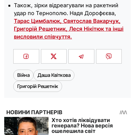
Також, зірки відреагували на ракетний
удар по Тернополю. Надя Дорофєєва,
Тарас Цимбалюк, Святослав Вакарчук,
Григорій Решетник, Леся Нікітюк та інші
висловили співчуття.
Війна
Даша Квіткова
Григорій Решетнік