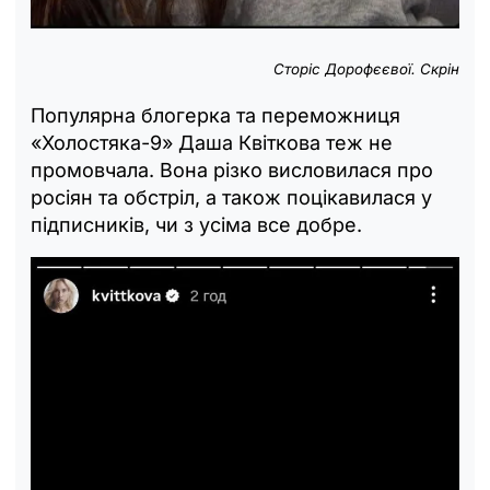
Сторіс Дорофєєвої. Скрін
Популярна блогерка та переможниця
«Холостяка-9» Даша Квіткова теж не
промовчала. Вона різко висловилася про
росіян та обстріл, а також поцікавилася у
підписників, чи з усіма все добре.