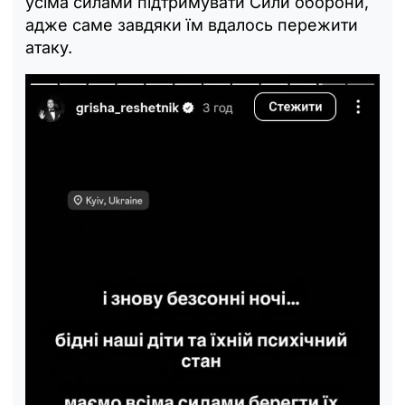
усіма силами підтримувати Сили оборони,
адже саме завдяки їм вдалось пережити
атаку.