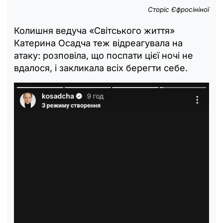
Сторіс Єфросініної
Колишня ведуча «Світського життя»
Катерина Осадча теж відреагувала на
атаку: розповіла, що поспати цієї ночі не
вдалося, і закликала всіх берегти себе.