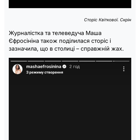
Сторіс Квіткової. Скрін
Журналістка та телеведуча Маша
Єфросініна також поділилася сторіс і
зазначила, що в столиці – справжній жах.