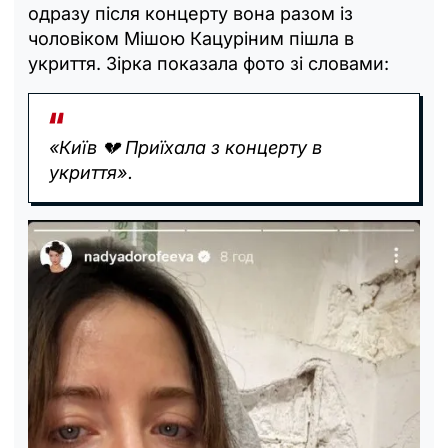
одразу після концерту вона разом із
чоловіком Мішою Кацуріним пішла в
укриття. Зірка показала фото зі словами:
«Київ 💔 Приїхала з концерту в
укриття».