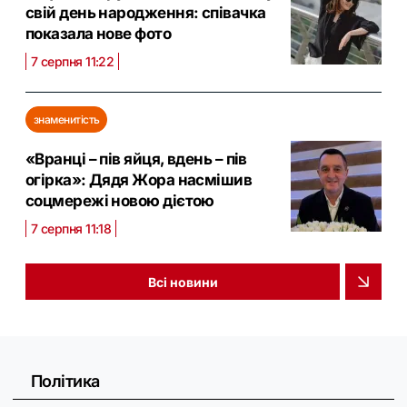
свій день народження: співачка
показала нове фото
7 серпня 11:22
знаменитість
«Вранці – пів яйця, вдень – пів
огірка»: Дядя Жора насмішив
соцмережі новою дієтою
7 серпня 11:18
Всі новини
Політика