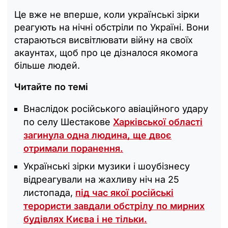
Це вже не вперше, коли українські зірки
реагують на нічні обстріли по Україні. Вони
стараються висвітлювати війну на своїх
акаунтах, щоб про це дізналося якомога
більше людей.
Читайте по темі
Внаслідок російського авіаційного удару
по селу Шестакове
Харківської області
загинула одна людина, ще двоє
отримали поранення.
Українські зірки музики і шоубізнесу
відреагували на жахливу ніч на 25
листопада,
під час якої російські
терористи завдали обстрілу по мирних
будівлях Києва і не тільки.