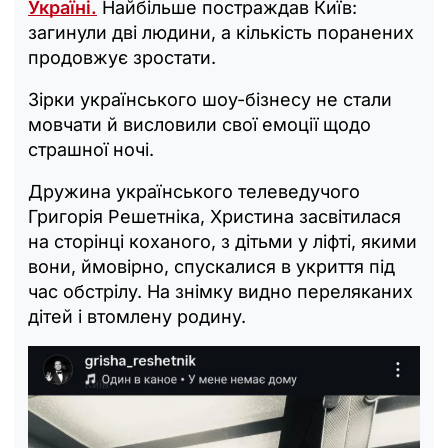
Україні.
Найбільше постраждав Київ:
загинули дві людини, а кількість поранених
продовжує зростати.
Зірки українського шоу-бізнесу не стали
мовчати й висловили свої емоції щодо
страшної ночі.
Дружина українського телеведучого
Григорія Решетніка, Христина засвітилася
на сторінці коханого, з дітьми у ліфті, якими
вони, ймовірно, спускалися в укриття під
час обстрілу. На знімку видно переляканих
дітей і втомлену родину.