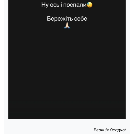
Реакція Осадчої