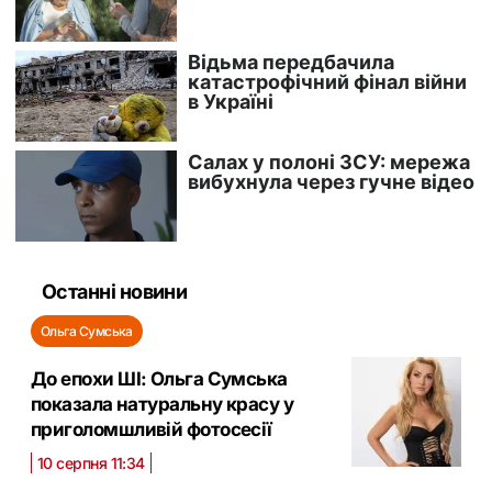
Останні новини
Ольга Сумська
До епохи ШІ: Ольга Сумська
показала натуральну красу у
приголомшливій фотосесії
10 серпня 11:34