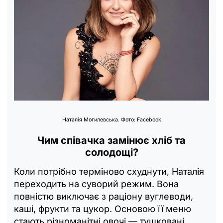
Наталія Могилевська. Фото: Facebook
Чим співачка замінює хліб та
солодощі?
Коли потрібно терміново схуднути, Наталія
переходить на суворий режим. Вона
повністю виключає з раціону вуглеводи,
каші, фрукти та цукор. Основою її меню
стають різноманітні овочі — тушковані,