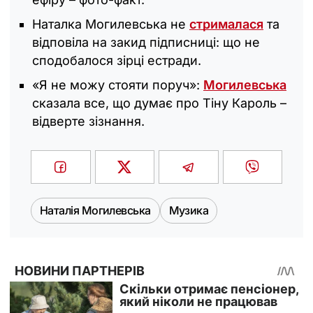
Наталка Могилевська не
стрималася
та
відповіла на закид підписниці: що не
сподобалося зірці естради.
«Я не можу стояти поруч»:
Могилевська
сказала все, що думає про Тіну Кароль –
відверте зізнання.
Наталія Могилевська
Музика