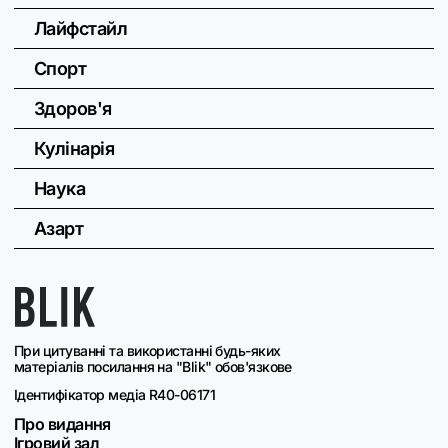
Лайфстайл
Спорт
Здоров'я
Кулінарія
Наука
Азарт
При цитуванні та використанні будь-яких
матеріалів посилання на "Blik" обов'язкове
Ідентифікатор медіа R40-06171
Про видання
Ігровий зал