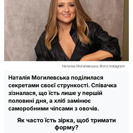
Наталка Могилевська. Фото: instagram
Наталія Могилевська поділилася
секретами своєї стрункості. Співачка
зізналася, що їсть лише у першій
половині дня, а хліб замінює
саморобними чіпсами з овочів.
Як часто їсть зірка, щоб тримати
форму?