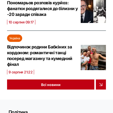
Пономарьов розповів курйоз:
фанатки роздягалися до білизни у
-20 заради співака
10 серпня 09:17
Україна
Відпочинок родини Бабкіних за
кордоном: романтичні танці
посеред магазину та кумедний
фінал
9 серпня 21:22
Всі новини
Політика