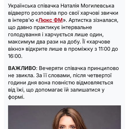
Українська співачка Наталія Могилевська
відверто розповіла про свої харчові звички
в інтерв'ю «
Люкс ФМ
». Артистка зізналася,
що давно практикує інтервальне
голодування і харчується лише один,
максимум два рази на добу. Її «харчове
вікно» відкрите лише в проміжку з 11:00 до
16:00.
ВАЖЛИВО
: Вечеряти співачка принципово
не звикла. За її словами, після четвертої
години дня вона повністю відмовляється
від їжі, що допомагає їй залишатися у
формі.