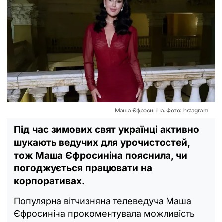
Маша Єфросиніна. Фото: Instagram
Під час зимових свят українці активно
шукають ведучих для урочистостей,
тож Маша Єфросиніна пояснила, чи
погоджується працювати на
корпоративах.
Популярна вітчизняна телеведуча Маша
Єфросиніна прокоментувала можливість