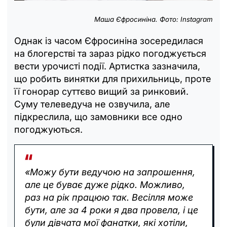
Маша Єфросиніна. Фото: Instagram
Однак із часом Єфросиніна зосередилася
на блогерстві та зараз рідко погоджується
вести урочисті події. Артистка зазначила,
що робить винятки для прихильниць, проте
її гонорар суттєво вищий за ринковий.
Суму телеведуча не озвучила, але
підкреслила, що замовники все одно
погоджуються.
«Можу бути ведучою на запрошення,
але це буває дуже рідко. Можливо,
раз на рік працюю так. Весілля може
бути, але за 4 роки я два провела, і це
були дівчата мої фанатки, які хотіли,