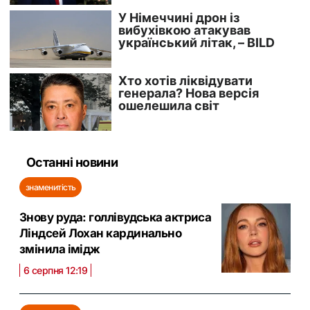
Останні новини
знаменитість
Знову руда: голлівудська актриса
Ліндсей Лохан кардинально
змінила імідж
6 серпня 12:19