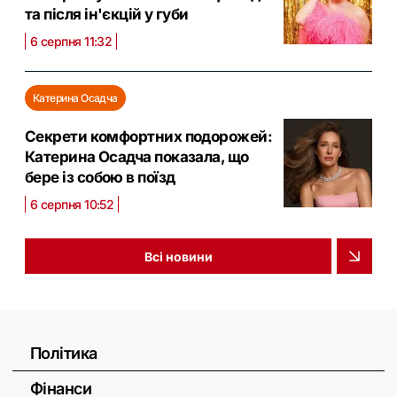
та після ін'єкцій у губи
6 серпня 11:32
Катерина Осадча
Секрети комфортних подорожей:
Катерина Осадча показала, що
бере із собою в поїзд
6 серпня 10:52
Всі новини
Політика
Фінанси