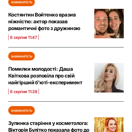
знаменитість
Костянтин Войтенко вразив
ніжністю: актор показав
романтичні фото з дружиною
6 серпня 11:47
знаменитість
Помилки молодості: Даша
Квіткова розповіла про свій
найгірший б'юті-експеримент
6 серпня 11:38
знаменитість
Зупинка старіння у косметолога:
Вікторія Булітко показала фото до