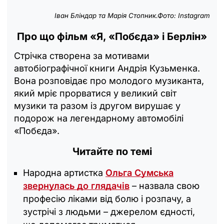
Іван Бліндар та Марія Стопник.Фото: Instagram
Про що фільм «Я, «Побєда» і Берлін»
Стрічка створена за мотивами
автобіографічної книги Андрія Кузьменка.
Вона розповідає про молодого музиканта,
який мріє прорватися у великий світ
музики та разом із другом вирушає у
подорож на легендарному автомобілі
«Побєда».
Читайте по темі
Народна артистка
Ольга Сумська
звернулась до глядачів
– назвала свою
професію ліками від болю і розпачу, а
зустрічі з людьми – джерелом єдності,