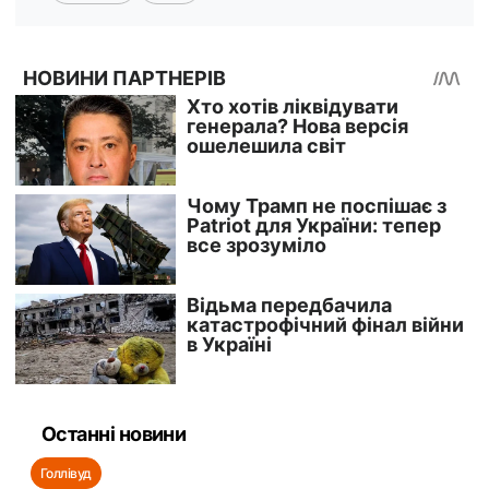
Останні новини
Голлівуд