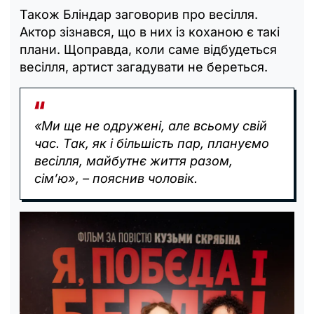
Також Бліндар заговорив про весілля.
Актор зізнався, що в них із коханою є такі
плани. Щоправда, коли саме відбудеться
весілля, артист загадувати не береться.
«Ми ще не одружені, але всьому свій
час. Так, як і більшість пар, плануємо
весілля, майбутнє життя разом,
сім’ю», – пояснив чоловік.