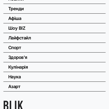
Тренди
Афіша
Шоу BIZ
Лайфстайл
Спорт
Здоров'я
Кулінарія
Наука
Азарт