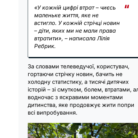
«У кожній цифрі втрат – чиєсь
маленьке життя, яке не
встигло. У кожній стрічці новин
– діти, яких ми не мали права
втратити», – написала Лілія
Ребрик.
За словами телеведучої, користувач,
гортаючи стрічку новин, бачить не
холодну статистику, а тисячі дитячих
історій – зі смутком, болем, втратами, а
водночас з яскравими моментами
дитинства, яке продовжує жити попри
всі випробування.