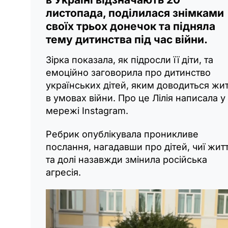
листопада, поділилася знімками
своїх трьох донечок та підняла
тему дитинства під час війни.
Зірка показала, як підросли її діти, та
емоційно заговорила про дитинство
українських дітей, яким доводиться жи
в умовах війни. Про це Лілія написала у
мережі Instagram.
Ребрик опублікувала проникливе
послання, нагадавши про дітей, чиї жит
та долі назавжди змінила російська
агресія.