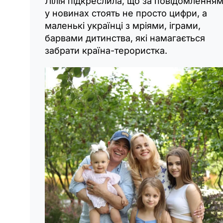
Лілія підкреслила, що за повідомлення
у новинах стоять не просто цифри, а
маленькі українці з мріями, іграми,
барвами дитинства, які намагається
забрати країна-терористка.