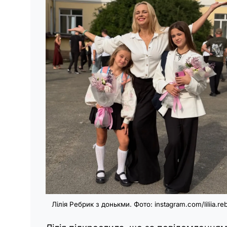
Лілія Ребрик з донькми. Фото: instagram.com/liliia.reb