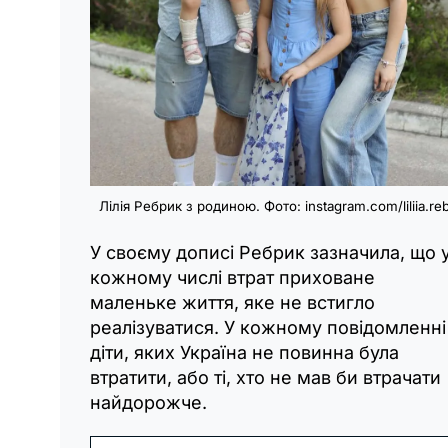
Лілія Ребрик з родиною. Фото: instagram.com/liliia.reb
У своєму дописі Ребрик зазначила, що 
кожному числі втрат приховане
маленьке життя, яке не встигло
реалізуватися. У кожному повідомленні
діти, яких Україна не повинна була
втратити, або ті, хто не мав би втрачати
найдорожче.