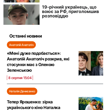
Останні новини
Анатолій Анатоліч
«Мені дуже подобається»:
Анатолій Анатоліч розкрив, які
стосунки має з Оленою
Зеленською
8 серпня 15:04
Наталія Денисенко
Тепер Ярошенко: зірка
українського кіно Наталка