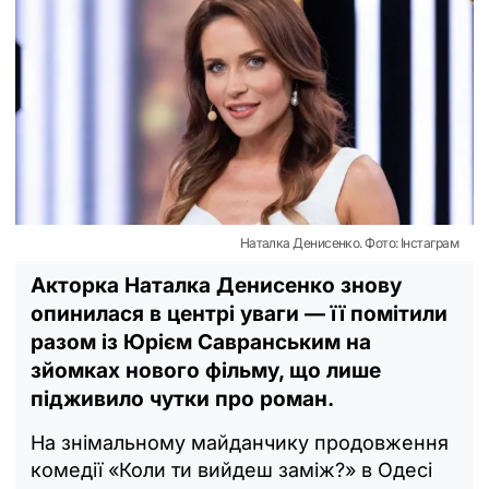
Наталка Денисенко. Фото: Інстаграм
Акторка Наталка Денисенко знову
опинилася в центрі уваги — її помітили
разом із Юрієм Савранським на
зйомках нового фільму, що лише
підживило чутки про роман.
На знімальному майданчику продовження
комедії «Коли ти вийдеш заміж?» в Одесі