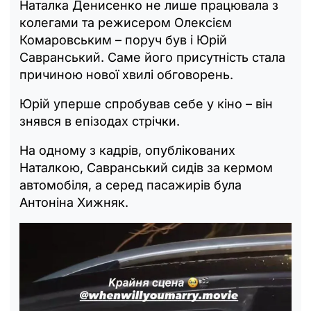
Наталка Денисенко не лише працювала з
колегами та режисером Олексієм
Комаровським – поруч був і Юрій
Савранський. Саме його присутність стала
причиною нової хвилі обговорень.
Юрій уперше спробував себе у кіно – він
знявся в епізодах стрічки.
На одному з кадрів, опублікованих
Наталкою, Савранський сидів за кермом
автомобіля, а серед пасажирів була
Антоніна Хижняк.