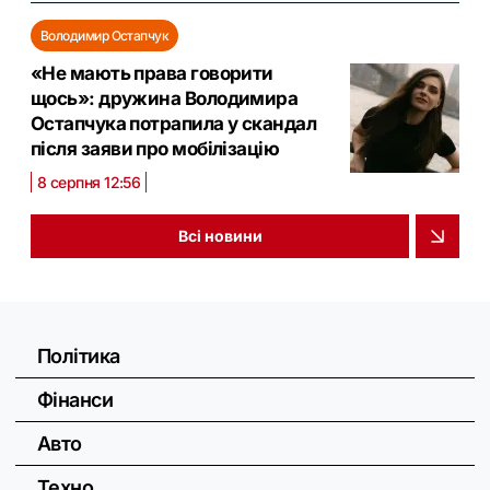
Володимир Остапчук
«Не мають права говорити
щось»: дружина Володимира
Остапчука потрапила у скандал
після заяви про мобілізацію
8 серпня 12:56
Всі новини
Політика
Фінанси
Авто
Техно