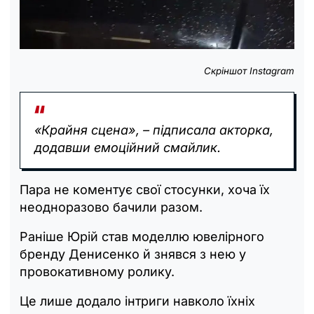
Скріншот Instagram
«Крайня сцена», – підписала акторка,
додавши емоційний смайлик.
Пара не коментує свої стосунки, хоча їх
неодноразово бачили разом.
Раніше Юрій став моделлю ювелірного
бренду Денисенко й знявся з нею у
провокативному ролику.
Це лише додало інтриги навколо їхніх