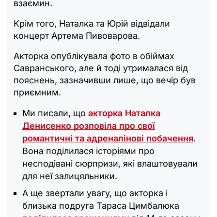
взаємин.
Крім того, Наталка та Юрій відвідали
концерт Артема Пивоварова.
Акторка опублікувала фото в обіймах
Савранського, але й тоді утрималася від
пояснень, зазначивши лише, що вечір був
приємним.
Ми писали, що
акторка Наталка
Денисенко розповіла про свої
романтичні та адреналінові побачення
.
Вона поділилася історіями про
несподівані сюрпризи, які влаштовували
для неї залицяльники.
А ще звертали увагу, що акторка і
близька подруга Тараса Цимбалюка