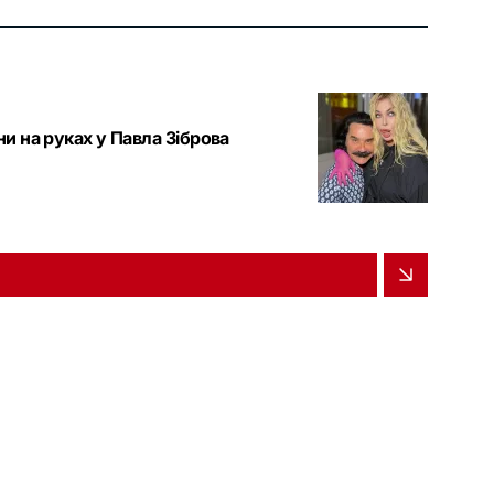
и на руках у Павла Зіброва