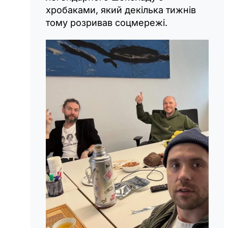
хробаками, який декілька тижнів
тому розривав соцмережі.