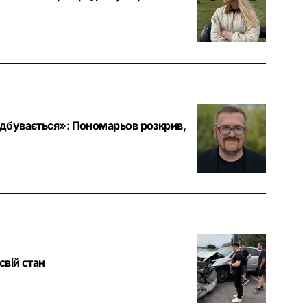
ідбувається»: Пономарьов розкрив,
свій стан