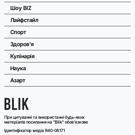
Шоу BIZ
Лайфстайл
Спорт
Здоров'я
Кулінарія
Наука
Азарт
При цитуванні та використанні будь-яких
матеріалів посилання на "Blik" обов'язкове
Ідентифікатор медіа R40-06171