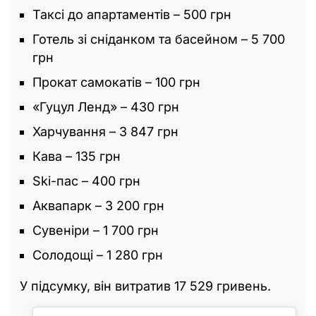
Таксі до апартаментів – 500 грн
Готель зі сніданком та басейном – 5 700
грн
Прокат самокатів – 100 грн
«Гуцул Ленд» – 430 грн
Харчування – 3 847 грн
Кава – 135 грн
Ski-пас – 400 грн
Аквапарк – 3 200 грн
Сувеніри – 1 700 грн
Солодощі – 1 280 грн
У підсумку, він витратив 17 529 гривень.