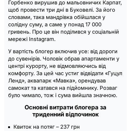
Горбенко вирушив до мальовничих Карпат,
щоб провести три дні в Буковелі. За його
словами, така мандрівка обійшлася у
солідну суму, а саме у понад 17 000
гривень. Про це він поділився у соціальній
мережі Instagram.
У вартість блогер включив усе: від дороги
до сувенірів. Чоловік обрав апартаменти у
центрі курорту, не відмовляючись від
комфорту. За цей час устиг відвідати «Гуцул
Ленд», аквапарк «Мавка», орендував
самокат та катався на підйомнику. Розваг
було чимало, тож і сума вийшла значною.
Основні витрати блогера за
триденний відпочинок
Квиток на потяг – 237 грн