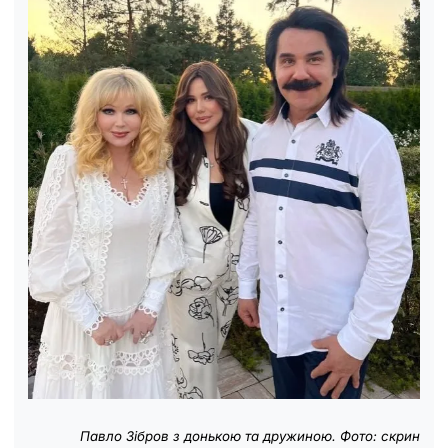
Павло Зібров з донькою та дружиною. Фото: скрин