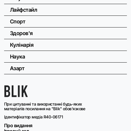
Лайфстайл
Спорт
Здоров'я
Кулінарія
Наука
Азарт
При цитуванні та використанні будь-яких
матеріалів посилання на "Blik" обов'язкове
Ідентифікатор медіа R40-06171
Про видання
Ігровий зал