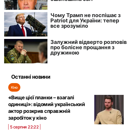
Останні новини
Кіно
«Вище цієї планки – взагалі
одиниці»: відомий український
актор розкрив справжній
заробіток у кіно
5 серпня 22:22