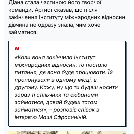
Діана стала частиною його творчої
команди. Артист сказав, що після
закінчення Інституту міжнародних відносин
дівчина не одразу знала, чим хоче
займатися.
«Коли вона закінчила Інститут
міжнародних відносин, то постало
питання, де вона буде працювати. Їй
пропонували в одному місці, в
другому. Кажу, ну що ти будеш носити
зараз ті стільчики та екібанами
займатися, давай будеш татом
займатися», – розповів співак в
інтерв’ю Маші Єфросиніній.