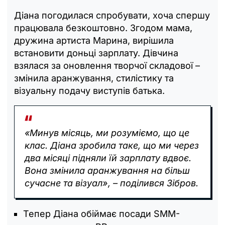
Діана погодилася спробувати, хоча спершу
працювала безкоштовно. Згодом мама,
дружина артиста Марина, вирішила
встановити доньці зарплату. Дівчина
взялася за оновлення творчої складової –
змінила аранжування, стилістику та
візуальну подачу виступів батька.
«Минув місяць, ми розуміємо, що це
клас. Діана зробила таке, що ми через
два місяці підняли їй зарплату вдвоє.
Вона змінила аранжування на більш
сучасне та візуал», – поділився Зібров.
Тепер Діана обіймає посади SMM-