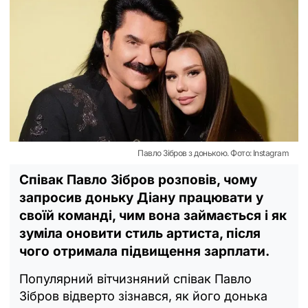
Павло Зібров з донькою. Фото: Instagram
Співак Павло Зібров розповів, чому
запросив доньку Діану працювати у
своїй команді, чим вона займається і як
зуміла оновити стиль артиста, після
чого отримала підвищення зарплати.
Популярний вітчизняний співак Павло
Зібров відверто зізнався, як його донька