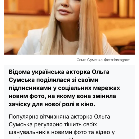
Ольга Сумська. Фото: Instagram
Відома українська акторка Ольга
Сумська поділилася зі своїми
підписниками у соціальних мережах
новим фото, на якому вона змінила
зачіску для нової ролі в кіно.
Популярна вітчизняна акторка Ольга
Сумська регулярно тішить своїх
шанувальників новими фото та відео у