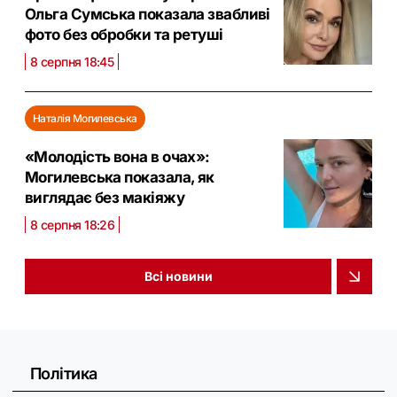
Ольга Сумська показала звабливі
фото без обробки та ретуші
8 серпня 18:45
Наталія Могилевська
«Молодість вона в очах»:
Могилевська показала, як
виглядає без макіяжу
8 серпня 18:26
Всі новини
Політика