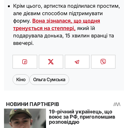
Крім цього, артистка поділилася простим,
але дієвим способом підтримувати
форму.
Вона зізналася, що щодня
тренується на степпері,
який їй
подарувала донька, 15 хвилин вранці та
ввечері.
Кіно
Ольга Сумська