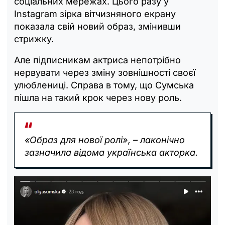
соціальних мережах. Цього разу у
Instagram зірка вітчизняного екрану
показала свій новий образ, змінивши
стрижку.
Але підписникам актриса непотрібно
нервувати через зміну зовнішності своєї
улюблениці. Справа в тому, що Сумська
пішла на такий крок через нову роль.
«‎Образ для нової ролі», – лаконічно
зазначила відома українська акторка.