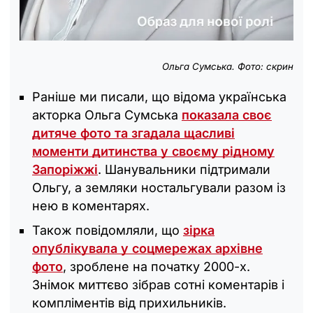
Ольга Сумська. Фото: скрин
Раніше ми писали, що відома українська
акторка Ольга Сумська
показала своє
дитяче фото та згадала щасливі
моменти дитинства у своєму рідному
Запоріжжі
. Шанувальники підтримали
Ольгу, а земляки ностальгували разом із
нею в коментарях.
Також повідомляли, що
зірка
опублікувала у соцмережах архівне
фото
, зроблене на початку 2000-х.
Знімок миттєво зібрав сотні коментарів і
компліментів від прихильників.