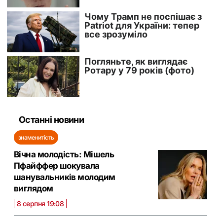
Останні новини
знаменитість
Вічна молодість: Мішель
Пфайффер шокувала
шанувальників молодим
виглядом
8 серпня 19:08