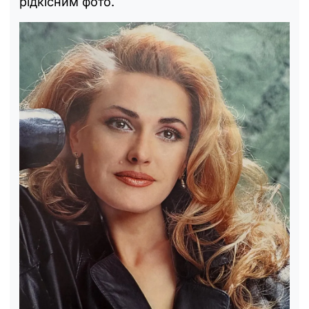
рідкісним фото.