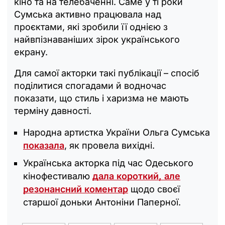
кіно та на телебаченні. Саме у ті роки
Сумська активно працювала над
проєктами, які зробили її однією з
найвпізнаваніших зірок українського
екрану.
Для самої акторки такі публікації – спосіб
поділитися спогадами й водночас
показати, що стиль і харизма не мають
терміну давності.
Народна артистка України Ольга Сумська
показала
, як провела вихідні.
Українська акторка під час Одеського
кінофестивалю
дала короткий, але
резонансний коментар
щодо своєї
старшої доньки Антоніни Паперної.