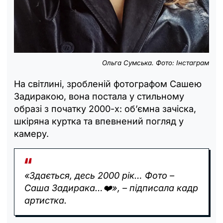
Ольга Сумська. Фото: Інстаграм
На світлині, зробленій фотографом Сашею
Задиракою, вона постала у стильному
образі з початку 2000-х: об’ємна зачіска,
шкіряна куртка та впевнений погляд у
камеру.
«Здається, десь 2000 рік… Фото –
Саша Задирака…❤️», – підписала кадр
артистка.