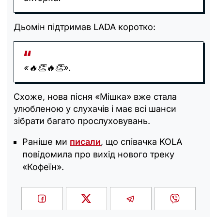
Дьомін підтримав LADA коротко:
«🔥👏🔥👏».
Схоже, нова пісня «Мішка» вже стала
улюбленою у слухачів і має всі шанси
зібрати багато прослуховувань.
Раніше ми
писали
, що співачка
KOLA
повідомила про вихід нового треку
«Кофеїн».