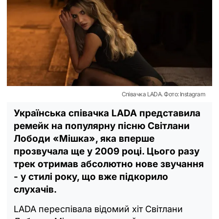
Співачка LADA. Фото: Instagram
Українська співачка LADA представила
ремейк на популярну пісню Світлани
Лободи «Мішка», яка вперше
прозвучала ще у 2009 році. Цього разу
трек отримав абсолютно нове звучання
- у стилі року, що вже підкорило
слухачів.
LADA переспівала відомий хіт Світлани