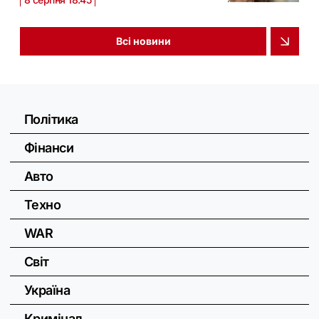
Всі новини
Політика
Фінанси
Авто
Техно
WAR
Світ
Україна
Кримінал