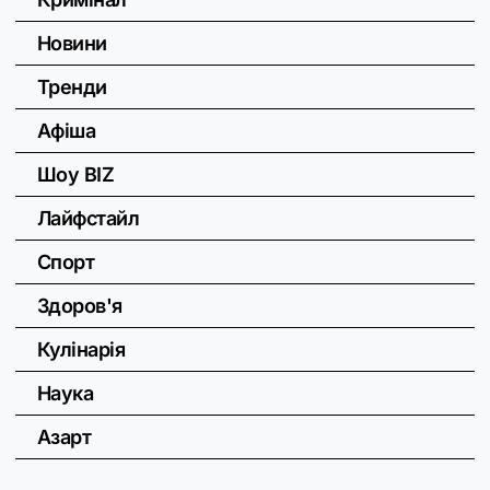
Новини
Тренди
Афіша
Шоу BIZ
Лайфстайл
Спорт
Здоров'я
Кулінарія
Наука
Азарт