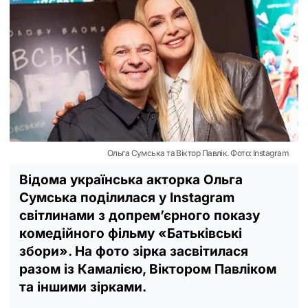
Ольга Сумська та Віктор Павлік. Фото: Instagram
Відома українська акторка Ольга
Сумська поділилася у Instagram
світлинами з допремʼєрного показу
комедійного фільму «Батьківські
збори». На фото зірка засвітилася
разом із Камалією, Віктором Павліком
та іншими зірками.