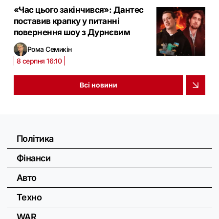
«Час цього закінчився»: Дантес
поставив крапку у питанні
повернення шоу з Дурнєвим
Рома Семикін
8 серпня 16:10
Всі новини
Політика
Фінанси
Авто
Техно
WAR