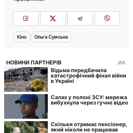
Кіно
Ольга Сумська