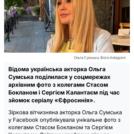
Ольга Сумська. Фото: Instagram
Відома українська акторка Ольга
Сумська поділилася у соцмережах
архівним фото з колегами Стасом
Бокланом і Сергієм Калантаєм під час
зйомок серіалу «Єфросинія».
Зіркова вітчизняна акторка Ольга Сумська
у Facebook опублікувала унікальне фото з
колегами Стасом Бокланом та Сергієм