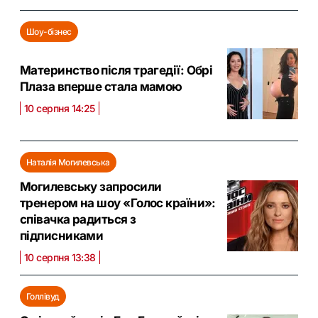
Шоу-бізнес
Материнство після трагедії: Обрі
Плаза вперше стала мамою
10 серпня 14:25
Наталія Могилевська
Могилевську запросили
тренером на шоу «Голос країни»:
співачка радиться з
підписниками
10 серпня 13:38
Голлівуд