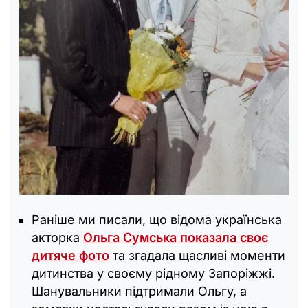
Раніше ми писали, що відома українська
акторка
Ольга Сумська показала своє
дитяче фото
та згадала щасливі моменти
дитинства у своєму рідному Запоріжжі.
Шанувальники підтримали Ольгу, а