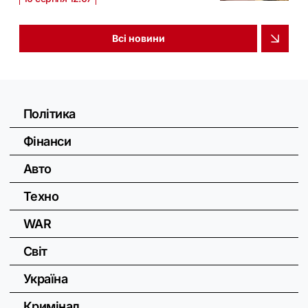
Всі новини
Політика
Фінанси
Авто
Техно
WAR
Світ
Україна
Кримінал