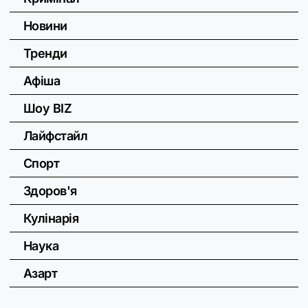
Новини
Тренди
Афіша
Шоу BIZ
Лайфстайл
Спорт
Здоров'я
Кулінарія
Наука
Азарт