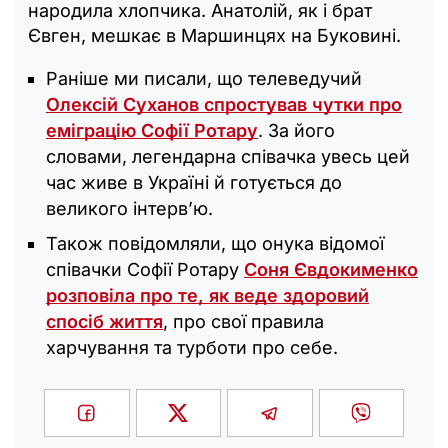
народила хлопчика. Анатолій, як і брат
Євген, мешкає в Маршинцях на Буковині.
Раніше ми писали, що телеведучий
Олексій Суханов спростував чутки про
еміграцію Софії Ротару
. За його
словами, легендарна співачка увесь цей
час живе в Україні й готується до
великого інтерв’ю.
Також повідомляли, що онука відомої
співачки Софії Ротару
Соня Євдокименко
розповіла про те, як веде здоровий
спосіб життя
, про свої правила
харчування та турботи про себе.