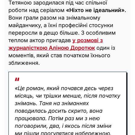
Тетяною зародилася під час спільної
роботи над серіалом
«Ніхто не ідеальний».
Вони грали разом на знімальному
майданчику, а їхні професійні стосунки
переросли в дещо більше. З особливим
теплом актор пригадав
у розмові з
журналісткою Аліною Доротюк
один із
моментів, який став початком їхнього
зближення.
«Це роман, який почався десь через
місяць, чи трішки менше, після початку
знімань. Таня на зніманнях
поводилась досить скрито, вона
працювала. Потім раз ми з нею
поговорили, два, і якось після зміни
ми пішли прогулятися набережною.