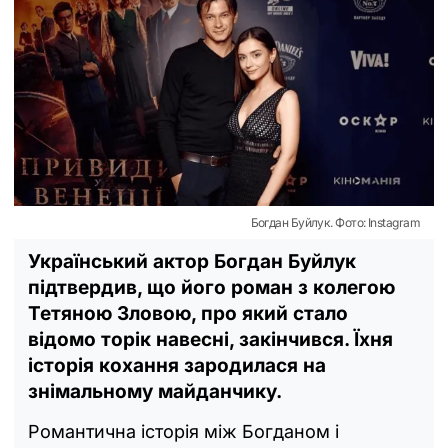
Богдан Буйлук. Фото: Instagram
Український актор Богдан Буйлук
підтвердив, що його роман з колегою
Тетяною Зловою, про який стало
відомо торік навесні, закінчився. Їхня
історія кохання зародилася на
знімальному майданчику.
Романтична історія між Богданом і