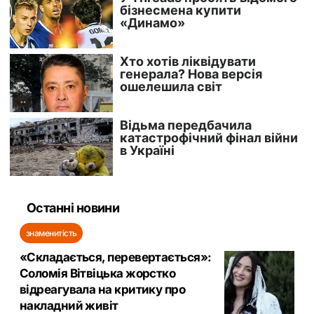
Останні новини
знаменитість
«Складається, перевертається»:
Соломія Вітвіцька жорстко
відреагувала на критику про
накладний живіт