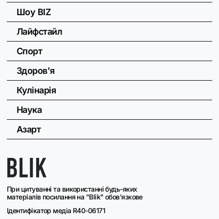
Шоу BIZ
Лайфстайл
Спорт
Здоров'я
Кулінарія
Наука
Азарт
При цитуванні та використанні будь-яких
матеріалів посилання на "Blik" обов'язкове
Ідентифікатор медіа R40-06171