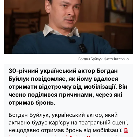
Богдан Буйлук. Фото: інтерв'ю
30-річний український актор Богдан
Буйлук повідомляє, як йому вдалося
отримати відстрочку від мобілізації. Він
чесно поділився причинами, через які
отримав бронь.
Богдан Буйлук, український актор, який
активно будує кар'єру на театральній сцені,
нещодавно отримав бронь від мобілізації.
В