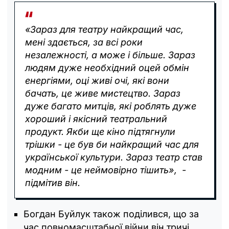
«Зараз для театру найкращий час,
мені здається, за всі роки
незалежності, а може і більше. Зараз
людям дуже необхідний оцей обмін
енергіями, оці живі очі, які вони
бачать, це живе мистецтво. Зараз
дуже багато митців, які роблять дуже
хороший і якісний театральний
продукт. Якби ще кіно підтягнули
трішки - це був би найкращий час для
української культури. Зараз театр став
модним - це неймовірно тішить», -
підмітив він.
Богдан Буйлук також поділився, що за
час повномасштабної війни він тричі