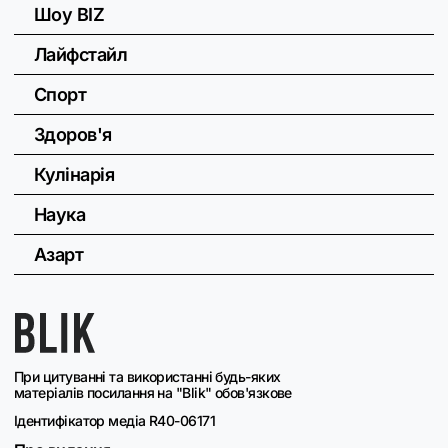
Шоу BIZ
Лайфстайл
Спорт
Здоров'я
Кулінарія
Наука
Азарт
При цитуванні та використанні будь-яких
матеріалів посилання на "Blik" обов'язкове
Ідентифікатор медіа R40-06171