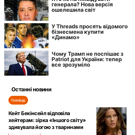
Останні новини
Голлівуд
Кейт Бекінсейл відповіла
хейтерам: зірка «Іншого світу»
здивувала йогою з тваринами