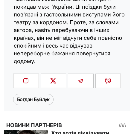
покидав межі України. Ці поїздки були
пов'язані з гастрольними виступами його
театру за кордоном. Проте, за словами
актора, навіть перебуваючи в інших
країнах, він не міг відчути себе повністю
спокійним і весь час відчував
непереборне бажання повернутися
додому.
Богдан Буйлук