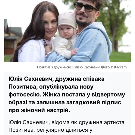
Позитив з дружиною Юлією Сахневич. Фото: Instagram
Юлія Сахневич, дружина співака
Позитива, опублікувала нову
фотосесію. Жінка постала у відвертому
образі та залишила загадковий підпис
про жіночий настрій.
Юлія Сахневич, відома як дружина артиста
Позитива, регулярно ділиться у