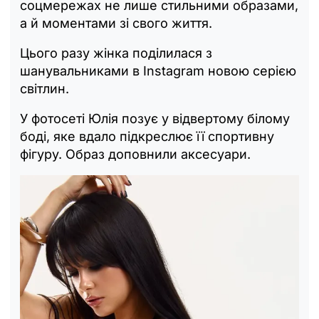
соцмережах не лише стильними образами,
а й моментами зі свого життя.
Цього разу жінка поділилася з
шанувальниками в Instagram новою серією
світлин.
У фотосеті Юлія позує у відвертому білому
боді, яке вдало підкреслює її спортивну
фігуру. Образ доповнили аксесуари.