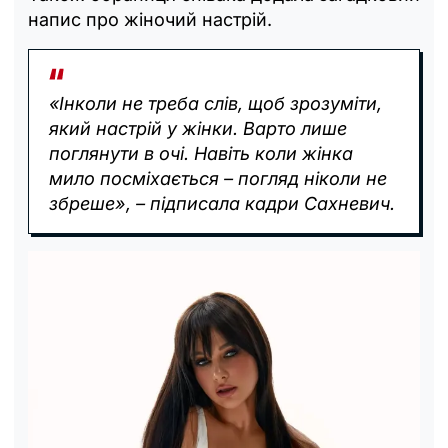
напис про жіночий настрій.
«Інколи не треба слів, щоб зрозуміти,
який настрій у жінки. Варто лише
поглянути в очі. Навіть коли жінка
мило посміхається – погляд ніколи не
збреше», – підписала кадри Сахневич.