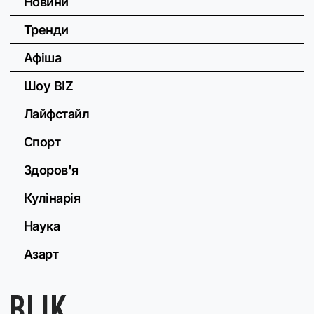
Новини
Тренди
Афіша
Шоу BIZ
Лайфстайл
Спорт
Здоров'я
Кулінарія
Наука
Азарт