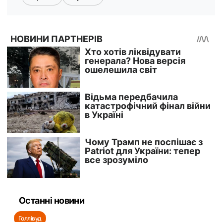
Останні новини
Голлівуд