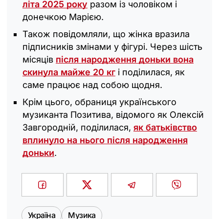
літа 2025 року
разом із чоловіком і
донечкою Марією.
Також повідомляли, що жінка вразила
підписників змінами у фігурі. Через шість
місяців
після народження доньки вона
скинула майже 20 кг
і поділилася, як
саме працює над собою щодня.
Крім цього, обраниця українського
музиканта Позитива, відомого як Олексій
Завгородній, поділилася,
як батьківство
вплинуло на нього після народження
доньки
.
Україна
Музика