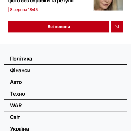
фото без обробки та ретуші
8 серпня 18:45
Всі новини
Політика
Фінанси
Авто
Техно
WAR
Світ
Україна