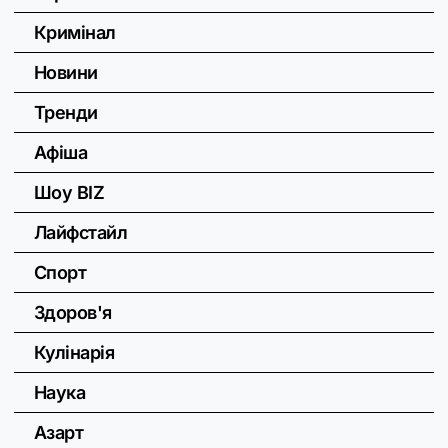
Кримінал
Новини
Тренди
Афіша
Шоу BIZ
Лайфстайл
Спорт
Здоров'я
Кулінарія
Наука
Азарт