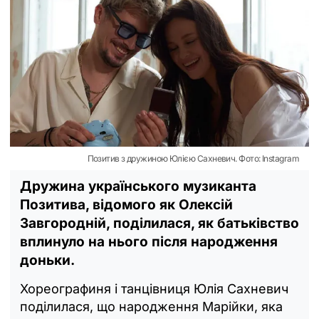
Позитив з дружиною Юлією Сахневич. Фото: Instagram
Дружина українського музиканта
Позитива, відомого як Олексій
Завгородній, поділилася, як батьківство
вплинуло на нього після народження
доньки.
Хореографиня і танцівниця Юлія Сахневич
поділилася, що народження Марійки, яка