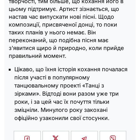
творчості, тим більше, що кохання його в
цьому підтримує. Артист зізнається, що
настав час випускати нові пісні. Щодо
композиції, присвяченої донці, то поки
таких планів у нього немає. Він
переконаний, що подібна пісня має
з'явитися щиро й природно, коли прийде
правильний момент.
Цікаво, що їхня історія кохання почалася
після участі в популярному
танцювальному проекті «Танці з
зірками». Відтоді вони разом уже три
роки, і за цей час їх почуття тільки
зміцніли. Минулого року закохані
офіційно узаконили свої стосунки.