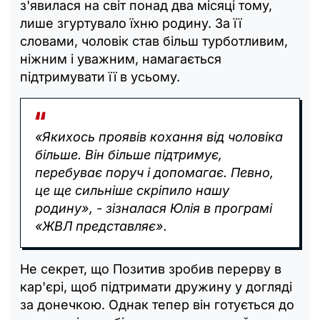
з'явилася на світ понад два місяці тому,
лише згуртувало їхню родину. За її
словами, чоловік став більш турботливим,
ніжним і уважним, намагається
підтримувати її в усьому.
«Якихось проявів кохання від чоловіка
більше. Він більше підтримує,
перебуває поруч і допомагає. Певно,
це ще сильніше скріпило нашу
родину», - зізналася Юлія в програмі
«ЖВЛ представляє».
Не секрет, що Позитив зробив перерву в
кар'єрі, щоб підтримати дружину у догляді
за донечкою. Однак тепер він готується до