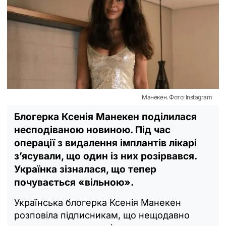
Манекен. Фото: Instagram
Блогерка Ксенія Манекен поділилася
несподіваною новиною. Під час
операції з видалення імплантів лікарі
з’ясували, що один із них розірвався.
Українка зізналася, що тепер
почувається «вільною».
Українська блогерка Ксенія Манекен
розповіла підписникам, що нещодавно