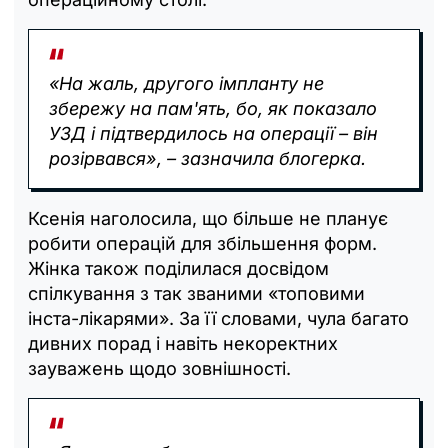
«На жаль, другого імпланту не
збережу на пам'ять, бо, як показало
УЗД і підтвердилось на операції – він
розірвався», – зазначила блогерка.
Ксенія наголосила, що більше не планує
робити операцій для збільшення форм.
Жінка також поділилася досвідом
спілкування з так званими «топовими
інста-лікарями». За її словами, чула багато
дивних порад і навіть некоректних
зауважень щодо зовнішності.