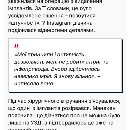
зважилася на операцію з видалення
імплантів. За її словами, це було
усвідомлене рішення – позбутися
«штучності». У Instagram дівчина
поділилася відвертими деталями.
«Мої принципи і активність
дозволяють мені не робити інтриг та
інфоприводів. Вчора здійснилась
невелика мрія. Я знову вільна», –
написала вона.
Під час хірургічного втручання з’ясувалося,
що один із імплантів розірвався. Манекен
пояснила, що дізнатися про це можна було
лише на УЗД, а підтвердилось це вже на
операційному столі.