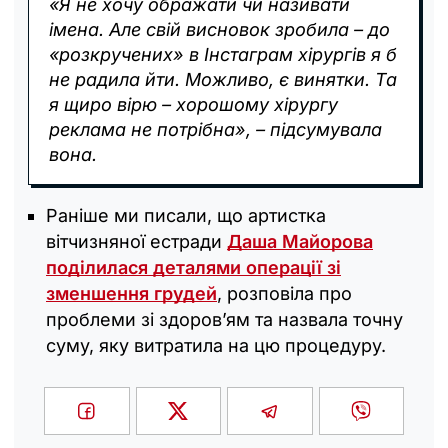
«Я не хочу ображати чи називати
імена. Але свій висновок зробила – до
«розкручених» в Інстаграм хірургів я б
не радила йти. Можливо, є винятки. Та
я щиро вірю – хорошому хірургу
реклама не потрібна», – підсумувала
вона.
Раніше ми писали, що артистка
вітчизняної естради
Даша Майорова
поділилася деталями операції зі
зменшення грудей
, розповіла про
проблеми зі здоров’ям та назвала точну
суму, яку витратила на цю процедуру.