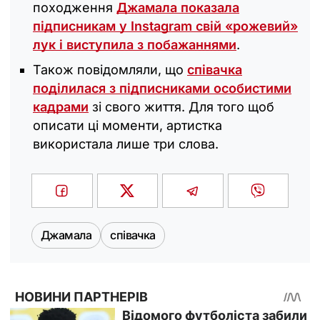
походження
Джамала показала
підписникам у Instagram свій «рожевий»
лук і виступила з побажаннями
.
Також повідомляли, що
співачка
поділилася з підписниками особистими
кадрами
зі свого життя. Для того щоб
описати ці моменти, артистка
використала лише три слова.
Джамала
співачка