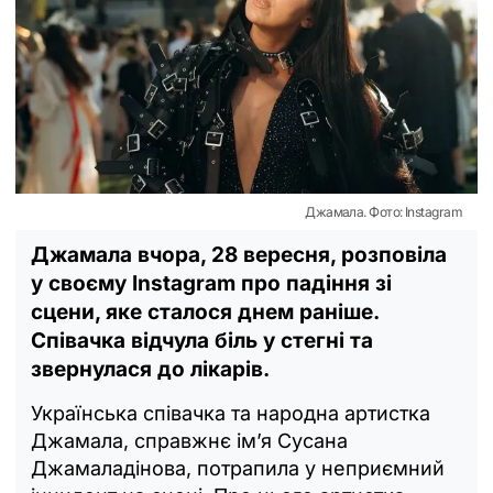
Джамала. Фото: Instagram
Джамала вчора, 28 вересня, розповіла
у своєму Instagram про падіння зі
сцени, яке сталося днем раніше.
Співачка відчула біль у стегні та
звернулася до лікарів.
Українська співачка та народна артистка
Джамала, справжнє ім’я Сусана
Джамаладінова, потрапила у неприємний