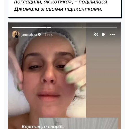
погладили, як котика», - поділилася
Джамала зі своїми підписниками.