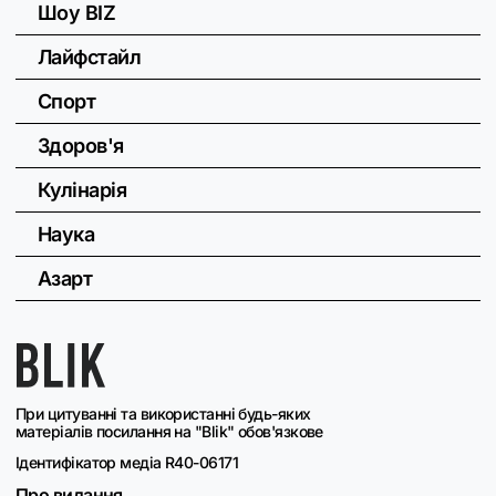
Шоу BIZ
Лайфстайл
Спорт
Здоров'я
Кулінарія
Наука
Азарт
При цитуванні та використанні будь-яких
матеріалів посилання на "Blik" обов'язкове
Ідентифікатор медіа R40-06171
Про видання