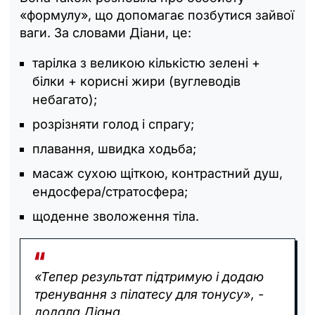
«формулу», що допомагає позбутися зайвої
ваги. За словами Діани, це:
тарілка з великою кількістю зелені +
білки + корисні жири (вуглеводів
небагато);
розрізняти голод і спрагу;
плавання, швидка ходьба;
масаж сухою щіткою, контрастний душ,
ендосфера/стратосфера;
щоденне зволоження тіла.
«Тепер результат підтримую і додаю
тренування з пілатесу для тонусу», -
додала Діана.