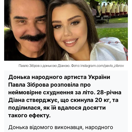
Павло Зібров з донькою Діаною. Фото: instagram.com/pavlo_zibrov
Донька народного артиста України
Павла Зіброва розповіла про
неймовірне схуднення за літо. 28-річна
Діана стверджує, що скинула 20 кг, та
поділилася, як їй вдалося досягти
такого ефекту.
Донька відомого виконавця, народного