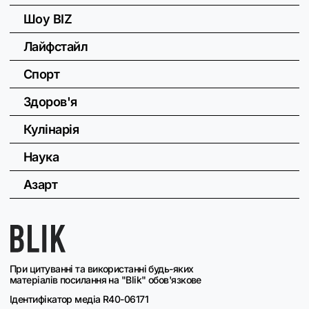
Шоу BIZ
Лайфстайл
Спорт
Здоров'я
Кулінарія
Наука
Азарт
При цитуванні та використанні будь-яких
матеріалів посилання на "Blik" обов'язкове
Ідентифікатор медіа R40-06171