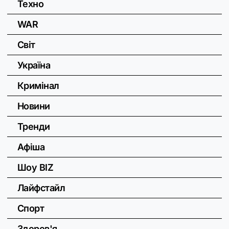
Техно
WAR
Світ
Україна
Кримінал
Новини
Тренди
Афіша
Шоу BIZ
Лайфстайл
Спорт
Здоров'я