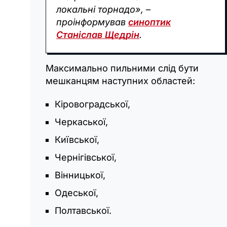
локальні торнадо», –
проінформував
синоптик
Станіслав Щедрін
.
Максимально пильними слід бути
мешканцям наступних областей:
Кіровоградської,
Черкаської,
Київської,
Чернігівської,
Вінницької,
Одеської,
Полтавської.