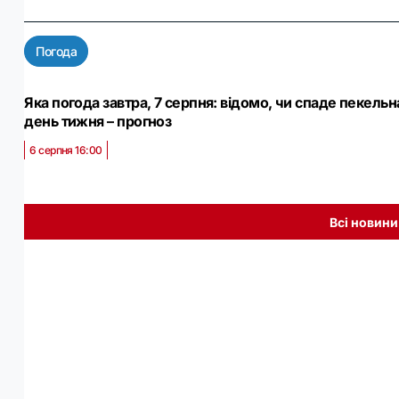
Погода
Яка погода завтра, 7 серпня: відомо, чи спаде пекельна
день тижня – прогноз
6 серпня 16:00
Всі новини