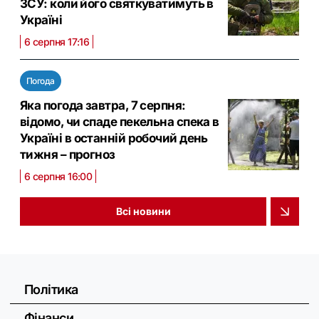
ЗСУ: коли його святкуватимуть в
Україні
6 серпня 17:16
Погода
Яка погода завтра, 7 серпня:
відомо, чи спаде пекельна спека в
Україні в останній робочий день
тижня – прогноз
6 серпня 16:00
Всі новини
Політика
Фінанси