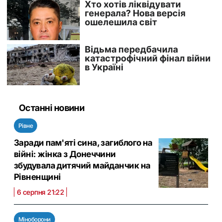
Останні новини
Рівне
Заради пам'яті сина, загиблого на
війні: жінка з Донеччини
збудувала дитячий майданчик на
Рівненщині
6 серпня 21:22
Міноборони