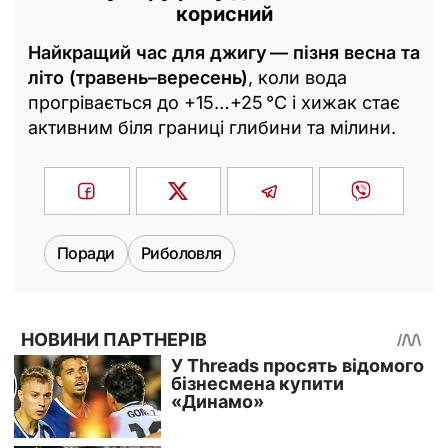
корисний
Найкращий час для джигу — пізня весна та
літо (травень–вересень)
, коли вода
прогрівається до +15…+25 °C і хижак стає
активним біля границі глибини та мілини.
Поради
Риболовля