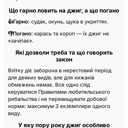
Що гарно ловить на джиг, а що погано
👍Гарно:
судак, окунь, щука в укриттях.
👎Погано:
карась та короп — їх джиг не
«зачіпає».
Які дозволи треба та що говорить
закон
Влітку діє заборона в нерестовий період
для деяких видів, але для хижаків
обмежень немає. Все одно слід
керуватися Правилами любительського
рибальства і не перевищувати добової
норми: максимум 3 екземпляри одного
виду.
У яку пору року джиг особливо