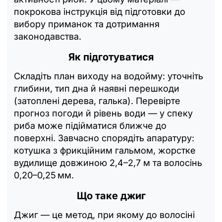
покрокова інструкція від підготовки до
вибору приманок та дотримання
законодавства.
Як підготуватися
Складіть план виходу на водойму: уточніть
глибини, тип дна й наявні перешкоди
(затоплені дерева, галька). Перевірте
прогноз погоди й рівень води — у спеку
риба може підійматися ближче до
поверхні. Завчасно спорядіть апаратуру:
котушка з фрикційним гальмом, жорстке
вудилище довжиною 2,4–2,7 м та волосінь
0,20–0,25 мм.
Що таке джиг
Джиг — це метод, при якому до волосіні