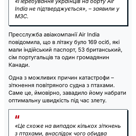
«Перебування українців на борту Air
India не підтверджується», – заявили у
МЗС.
Пресслужба авіакомпанії Air India
повідомила, що в літаку було 169 осіб, які
мали індійський паспорт, 53 британський,
сім португальців та один громадянин
Канади.
Одна з можливих причин катастрофи –
зіткнення повітряного судна з птахами.
Саме це, ймовірно, завадило йому набрати
оптимальну швидкість під час злету.
«Це схоже на випадок кількох зіткнень
з птахами, внаслідок чого обидва