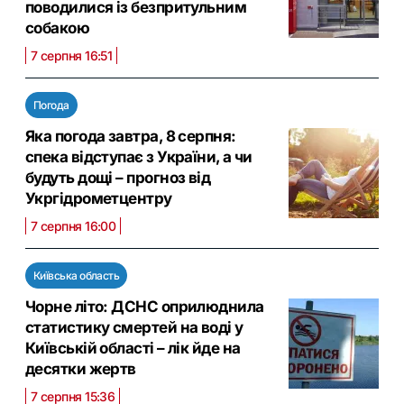
поводилися із безпритульним
собакою
7 серпня 16:51
Погода
Яка погода завтра, 8 серпня:
спека відступає з України, а чи
будуть дощі – прогноз від
Укргідрометцентру
7 серпня 16:00
Київська область
Чорне літо: ДСНС оприлюднила
статистику смертей на воді у
Київській області – лік йде на
десятки жертв
7 серпня 15:36