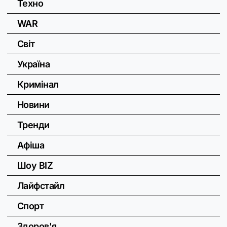
Техно
WAR
Світ
Україна
Кримінал
Новини
Тренди
Афіша
Шоу BIZ
Лайфстайл
Спорт
Здоров'я