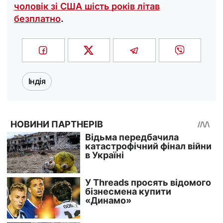
чоловік зі США шість років літав
безплатно
.
Індія