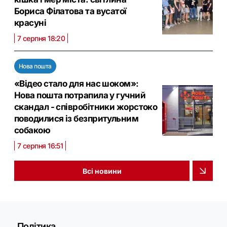
Бориса Філатова та вусатої
красуні
7 серпня 18:20
Нова пошта
«Відео стало для нас шоком»:
Нова пошта потрапила у гучний
скандал - співробітники жорстоко
поводилися із безпритульним
собакою
7 серпня 16:51
Всі новини
Політика