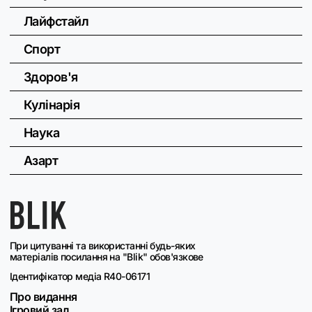
Лайфстайл
Спорт
Здоров'я
Кулінарія
Наука
Азарт
При цитуванні та використанні будь-яких
матеріалів посилання на "Blik" обов'язкове
Ідентифікатор медіа R40-06171
Про видання
Ігровий зал