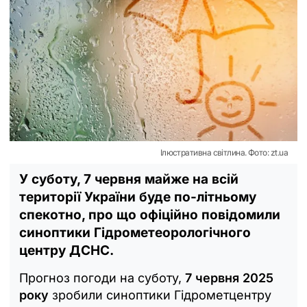
Ілюстративна світлина. Фото: zt.ua
У суботу, 7 червня майже на всій
території України буде по-літньому
спекотно, про що офіційно повідомили
синоптики Гідрометеорологічного
центру ДСНС.
Прогноз погоди на суботу,
7 червня 2025
року
зробили синоптики Гідрометцентру