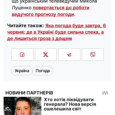
що український телеведучий Микола
Луценко
повертається до роботи
ведучого прогнозу погоди
.
Читайте також:
Яка погода буде завтра, 6
червня: де в Україні буде сильна спека, а
де лишиться гроза з дощем
Україна
Погода