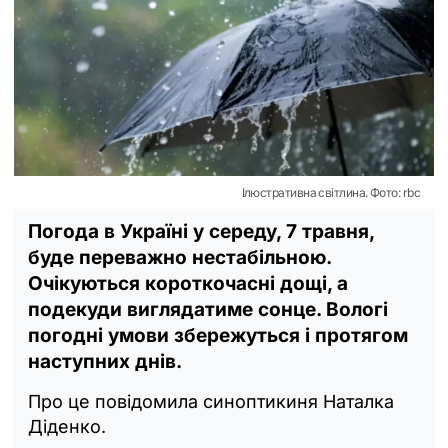
Ілюстративна світлина. Фото: rbc
Погода в Україні у середу, 7 травня,
буде переважно нестабільною.
Очікуються короткочасні дощі, а
подекуди виглядатиме сонце. Вологі
погодні умови збережуться і протягом
наступних днів.
Про це повідомила синоптикиня Наталка
Діденко.