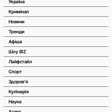
Україна
Кримінал
Новини
Тренди
Афіша
Шоу BIZ
Лайфстайл
Спорт
Здоров'я
Кулінарія
Наука
Азарт