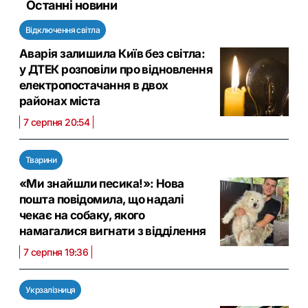
Останні новини
Відключення світла
Аварія залишила Київ без світла:
у ДТЕК розповіли про відновлення
електропостачання в двох
районах міста
7 серпня 20:54
Тварини
«Ми знайшли песика!»: Нова
пошта повідомила, що надалі
чекає на собаку, якого
намагалися вигнати з відділення
7 серпня 19:36
Укрзалізниця