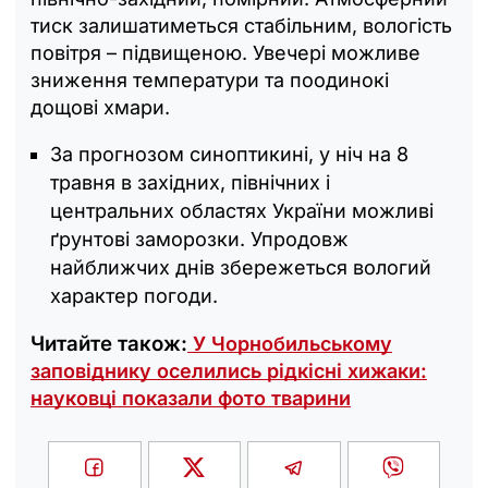
тиск залишатиметься стабільним, вологість
повітря – підвищеною. Увечері можливе
зниження температури та поодинокі
дощові хмари.
За прогнозом синоптикині, у ніч на 8
травня в західних, північних і
центральних областях України можливі
ґрунтові заморозки. Упродовж
найближчих днів збережеться вологий
характер погоди.
Читайте також:
У Чорнобильському
заповіднику оселились рідкісні хижаки:
науковці показали фото тварини