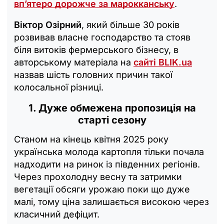
вп’ятеро дорожче за марокканську
.
Віктор Озірний
, який більше 30 років
розвивав власне господарство та стояв
біля витоків фермерського бізнесу, в
авторському матеріала на
сайті BLIK.ua
назвав шість головних причин такої
колосальної різниці.
1. Дуже обмежена пропозиція на
старті сезону
Станом на кінець квітня 2025 року
українська молода картопля тільки почала
надходити на ринок із південних регіонів.
Через прохолодну весну та затримки
вегетації обсяги урожаю поки що дуже
малі, тому ціна залишається високою через
класичний дефіцит.