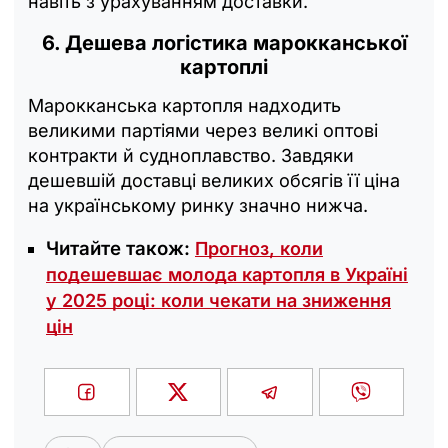
навіть з урахуванням доставки.
6. Дешева логістика марокканської
картоплі
Марокканська картопля надходить
великими партіями через великі оптові
контракти й судноплавство. Завдяки
дешевшій доставці великих обсягів її ціна
на українському ринку значно нижча.
Читайте також:
Прогноз, коли
подешевшає молода картопля в Україні
у 2025 році: коли чекати на зниження
цін