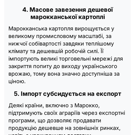
4. Масове завезення дешевої
марокканської картоплі
Марокканська картопля вирощується у
великому промисловому масштабі, за
нижчої собівартості завдяки теплішому
клімату та дешевшій робочій силі. Її
імпортують великі торговельні мережі для
закриття попиту до виходу українського
врожаю, тому вона значно доступніша за
ціною.
5. Імпорт субсидується на експорт
Деякі країни, включно з Марокко,
підтримують своїх аграріїв через експортні
програми, що дозволяє продавати
продукцію дешевше на зовнішніх ринках,