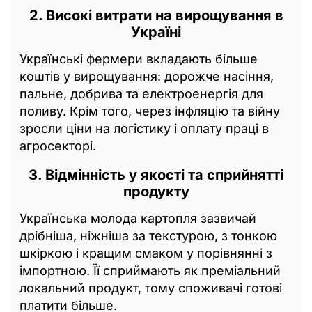
2. Високі витрати на вирощування в
Україні
Українські фермери вкладають більше
коштів у вирощування: дорожче насіння,
пальне, добрива та електроенергія для
поливу. Крім того, через інфляцію та війну
зросли ціни на логістику і оплату праці в
агросекторі.
3. Відмінність у якості та сприйнятті
продукту
Українська молода картопля зазвичай
дрібніша, ніжніша за текстурою, з тонкою
шкіркою і кращим смаком у порівнянні з
імпортною. Її сприймають як преміальний
локальний продукт, тому споживачі готові
платити більше.