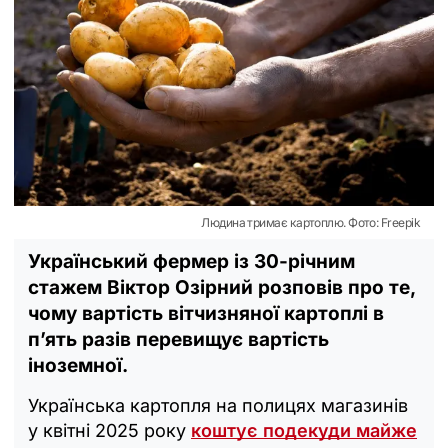
Людина тримає картоплю. Фото: Freepik
Український фермер із 30-річним
стажем Віктор Озірний розповів про те,
чому вартість вітчизняної картоплі в
п’ять разів перевищує вартість
іноземної.
Українська картопля на полицях магазинів
у квітні 2025 року
коштує подекуди майже