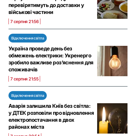
перевірятимуть до доставки у
військові частини
7 серпня 21:56
Відключення світла
Україна проведе день без
обмежень електрики: Укренерго
зробило важливе роз’яснення для
споживачів
7 серпня 21:55
Відключення світла
Аварія залишила Київ без світла:
у ДТЕК розповіли про відновлення
електропостачання в двох
районах міста