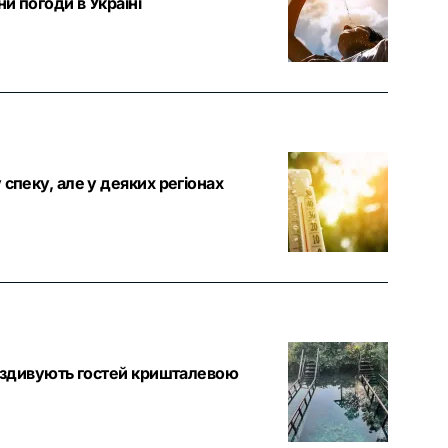
и погоди в Україні
спеку, але у деяких регіонах
» здивують гостей кришталевою