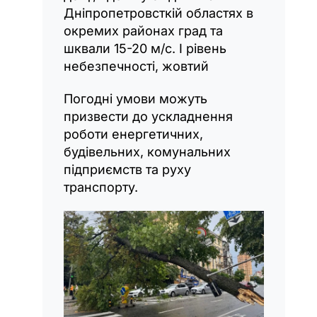
Дніпропетровсткій областях в
окремих районах град та
шквали 15-20 м/с. I рівень
небезпечності, жовтий
Погодні умови можуть
призвести до ускладнення
роботи енергетичних,
будівельних, комунальних
підприємств та руху
транспорту.