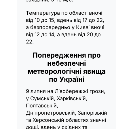
Температура по області вночі
від 10 до 15, вдень від 17 до 22,
а безпосередньо у Києві вночі
від 12 до 14, а вдень від 20 до
22.
Попередження про
небезпечні
метеорологічні явища
по Україні
9 липня на Лівобережжі грози,
у Сумській, Харківській,
Полтавській,
Дніпропетровській, Запорізькій
та Херсонській областях значні
дощі, вдень у східних та