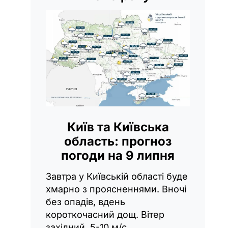
Київ та Київська
область: прогноз
погоди на 9 липня
Завтра у Київській області буде
хмарно з проясненнями. Вночі
без опадів, вдень
короткочасний дощ. Вітер
західний, 5-10 м/с.