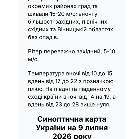
окремих районах град та
шквали 15-20 м/с; вночі у
більшості західних, північних,
східних та Вінницькій областях
без опадів.
Вітер переважно західний, 5-10
м/с.
Температура вночі від 10 до 15,
вдень від 17 до 22 з позначкою
плюс. На півдні та південному
сході країни вночі від 14 на 19, а
вдень від 23 до 28 вище нуля.
Синоптична карта
України на 9 липня
2026 року