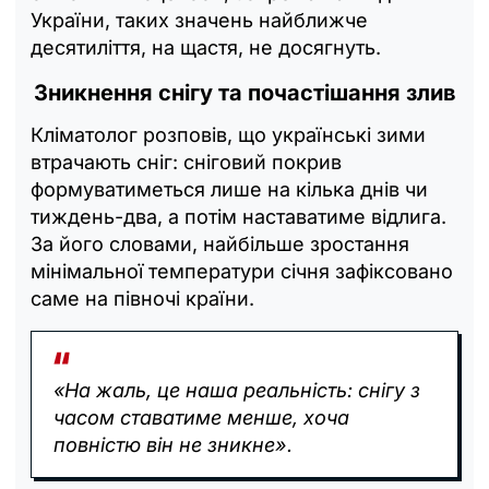
України, таких значень найближче
десятиліття, на щастя, не досягнуть.
Зникнення снігу та почастішання злив
Кліматолог розповів, що українські зими
втрачають сніг: сніговий покрив
формуватиметься лише на кілька днів чи
тиждень-два, а потім наставатиме відлига.
За його словами, найбільше зростання
мінімальної температури січня зафіксовано
саме на півночі країни.
«На жаль, це наша реальність: снігу з
часом ставатиме менше, хоча
повністю він не зникне».