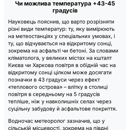
Чи можлива температура +43-45
градусів
Науковець пояснив, що варто розрізняти
різні види температур: ту, яку вимірюють
на метеостанціях у спеціальних умовах, і
ту, що відчувається на відкритому сонці,
зокрема на асфальті чи бетоні. За словами
кліматолога, у великих містах на кшталт
Києва чи Харкова повітря в обідній час на
відкритому сонці цілком може досягати
позначки в 43 градуси через ефект
«теплового острова» – влітку в столиці
повітря в середньому на 5 градусів
тепліше, ніж у навколишніх селах через
суцільну забудову й асфальтове покриття.
Водночас метеоролог зазначив, що у
сільській місцевості, зокрема на півдні