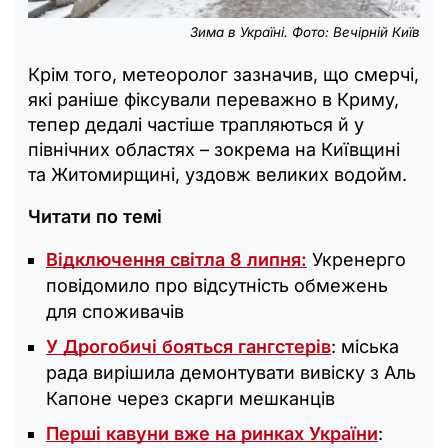
Зима в Україні. Фото: Вечірній Київ
Крім того, метеоролог зазначив, що смерчі,
які раніше фіксували переважно в Криму,
тепер дедалі частіше трапляються й у
північних областях – зокрема на Київщині
та Житомирщині, уздовж великих водойм.
Читати по темі
Відключення світла 8 липня:
Укренерго
повідомило про відсутність обмежень
для споживачів
У Дрогобичі бояться гангстерів
: міська
рада вирішила демонтувати вивіску з Аль
Капоне через скарги мешканців
Перші кавуни вже на ринках України
: