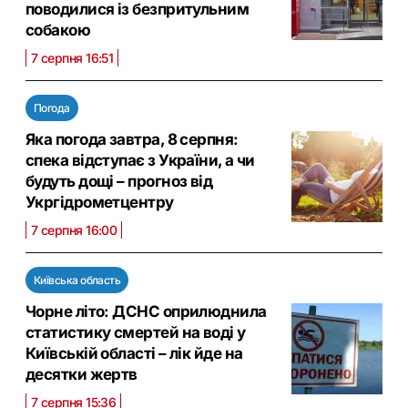
поводилися із безпритульним
собакою
7 серпня 16:51
Погода
Яка погода завтра, 8 серпня:
спека відступає з України, а чи
будуть дощі – прогноз від
Укргідрометцентру
7 серпня 16:00
Київська область
Чорне літо: ДСНС оприлюднила
статистику смертей на воді у
Київській області – лік йде на
десятки жертв
7 серпня 15:36