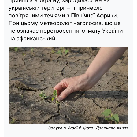
прийшла в Україну, зародилася не на
українській території – її принесло
повітряними течіями з Північної Африки.
При цьому метеоролог наголосив, що це
не означає перетворення клімату України
на африканський.
Засуха в Україні. Фото: Дзеркало життя