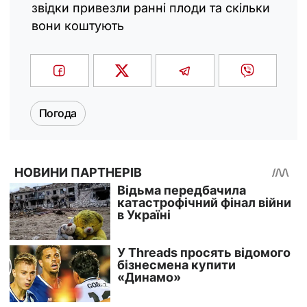
звідки привезли ранні плоди та скільки
вони коштують
Погода