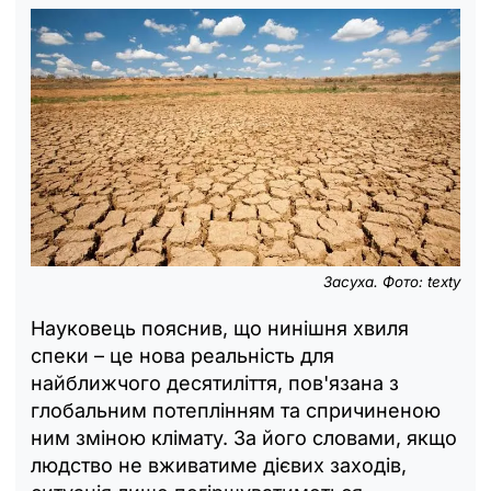
Засуха. Фото: texty
Науковець пояснив, що нинішня хвиля
спеки – це нова реальність для
найближчого десятиліття, пов'язана з
глобальним потеплінням та спричиненою
ним зміною клімату. За його словами, якщо
людство не вживатиме дієвих заходів,