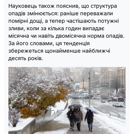
Науковець також пояснив, що структура
опадів змінюється: раніше переважали
помірні дощі, а тепер частішають потужні
зливи, коли за кілька годин випадає
місячна чи навіть двомісячна норма опадів.
За його словами, ця тенденція
збережеться щонайменше найближчі
десять років.