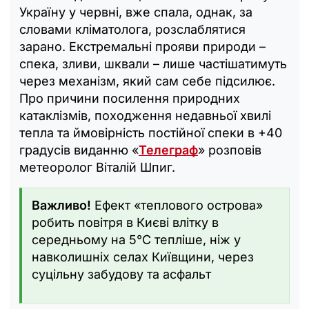
Україну у червні, вже спала, однак, за
словами кліматолога, розслаблятися
зарано. Екстремальні прояви природи –
спека, зливи, шквали – лише частішатимуть
через механізм, який сам себе підсилює.
Про причини посилення природних
катаклізмів, походження недавньої хвилі
тепла та ймовірність постійної спеки в +40
градусів виданню «
Телеграф
» розповів
метеоролог Віталій Шпиг.
Важливо!
Ефект «теплового острова»
робить повітря в Києві влітку в
середньому на 5°C тепліше, ніж у
навколишніх селах Київщини, через
суцільну забудову та асфальт