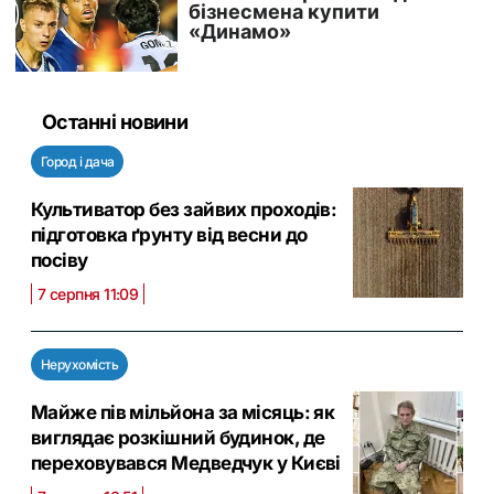
Останні новини
Город і дача
Культиватор без зайвих проходів:
підготовка ґрунту від весни до
посіву
7 серпня 11:09
Нерухомість
Майже пів мільйона за місяць: як
виглядає розкішний будинок, де
переховувався Медведчук у Києві