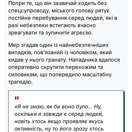
Попри те, що він зазвичай ходить без
спецсупроводу, міського голову рятує
постійне перебування серед людей, які в
разі небезпеки встигають вчасно
зреагувати та зупинити агресію.
Мер згадав один із найнебезпечніших
випадків, пов'язаний із чоловіком, який
кидав у нього гранату. Нападника вдалося
оперативно скрутити перехожим та
силовикам, що попередило масштабну
трагедію.
«Я не знаю, як би воно було... Ну,
оскільки я завжди є серед людей,
навіть хтось якщо проявляє якусь
активність, ну то його зразу хтось