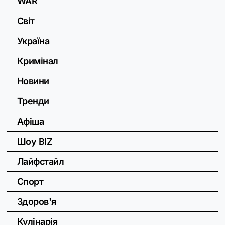
WAR
Світ
Україна
Кримінал
Новини
Тренди
Афіша
Шоу BIZ
Лайфстайл
Спорт
Здоров'я
Кулінарія