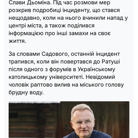
Слави Дьоміна. Під час розмови мер
розкрив подробиці інциденту, що стався
нещодавно, коли на нього вчинили напад у
центрі міста, а також поділився
інформацією про інші замахи на своє
життя.
За словами Садового, останній інцидент
трапився, коли він повертався до Ратуші
після одного з форумів в Українському
католицькому університеті. Невідомий
чоловік раптово вилив на міського голову
брудну воду.