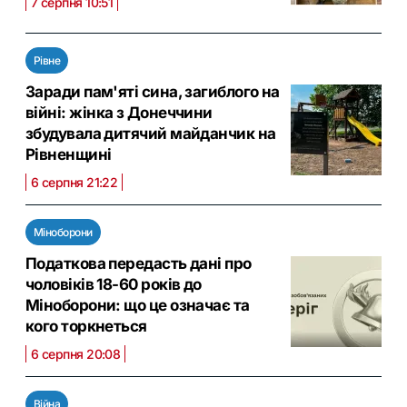
7 серпня 10:51
Рівне
Заради пам'яті сина, загиблого на
війні: жінка з Донеччини
збудувала дитячий майданчик на
Рівненщині
6 серпня 21:22
Міноборони
Податкова передасть дані про
чоловіків 18-60 років до
Міноборони: що це означає та
кого торкнеться
6 серпня 20:08
Війна