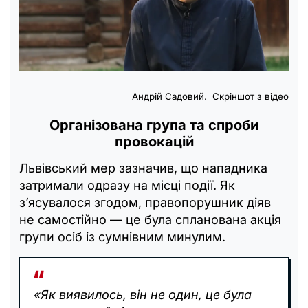
Андрій Садовий. Скріншот з відео
Організована група та спроби
провокацій
Львівський мер зазначив, що нападника
затримали одразу на місці події. Як
з’ясувалося згодом, правопорушник діяв
не самостійно — це була спланована акція
групи осіб із сумнівним минулим.
«Як виявилось, він не один, це була