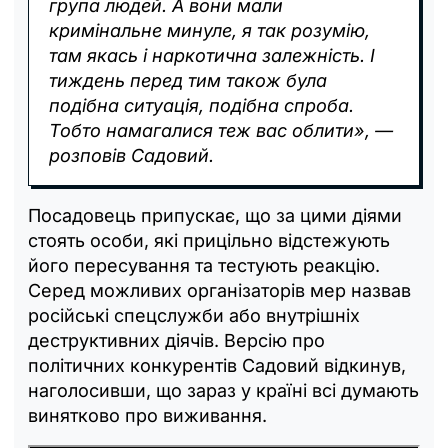
група людей. А вони мали
кримінальне минуле, я так розумію,
там якась і наркотична залежність. І
тиждень перед тим також була
подібна ситуація, подібна спроба.
Тобто намагалися теж вас облити», —
розповів Садовий.
Посадовець припускає, що за цими діями
стоять особи, які прицільно відстежують
його пересування та тестують реакцію.
Серед можливих організаторів мер назвав
російські спецслужби або внутрішніх
деструктивних діячів. Версію про
політичних конкурентів Садовий відкинув,
наголосивши, що зараз у країні всі думають
винятково про виживання.