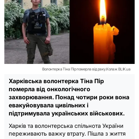
Волонтерка Тіна Пір померла від раку.Колаж BLIK.ua
Харківська волонтерка Тіна Пір
померла від онкологічного
захворювання. Понад чотири роки вона
евакуйовувала цивільних і
підтримувала українських військових.
Харків та волонтерська спільнота України
переживають важку втрату. Пішла з життя