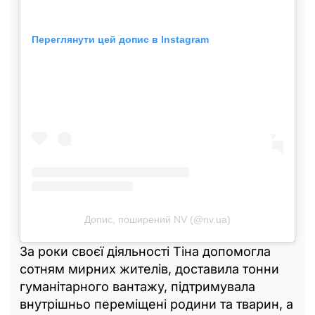
Переглянути цей допис в Instagram
Допис, поширений NV (@nv.ua)
За роки своєї діяльності Тіна допомогла
сотням мирних жителів, доставила тонни
гуманітарного вантажу, підтримувала
внутрішньо переміщені родини та тварин, а