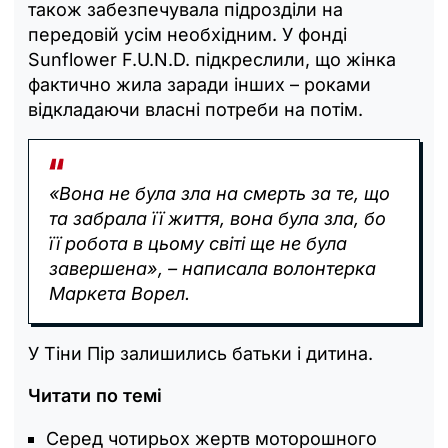
також забезпечувала підрозділи на
передовій усім необхідним. У фонді
Sunflower F.U.N.D. підкреслили, що жінка
фактично жила заради інших – роками
відкладаючи власні потреби на потім.
«Вона не була зла на смерть за те, що
та забрала її життя, вона була зла, бо
її робота в цьому світі ще не була
завершена», – написала волонтерка
Маркета Ворел.
У Тіни Пір залишились батьки і дитина.
Читати по темі
Серед чотирьох жертв моторошного