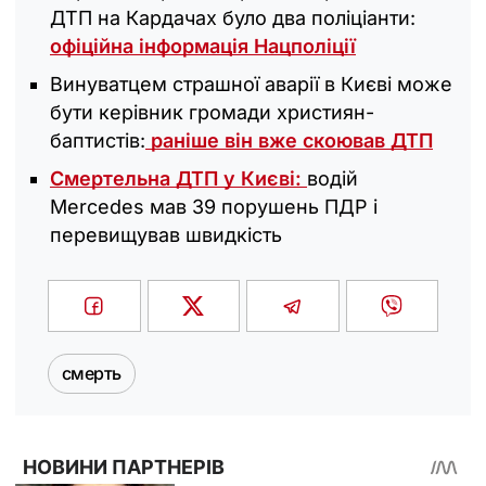
ДТП на Кардачах було два поліціанти:
офіційна інформація Нацполіції
Винуватцем страшної аварії в Києві може
бути керівник громади християн-
баптистів:
раніше він вже скоював ДТП
Смертельна ДТП у Києві:
водій
Mercedes мав 39 порушень ПДР і
перевищував швидкість
смерть