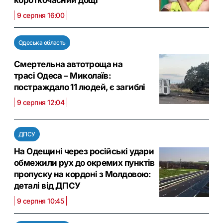
короткочасний дощі
9 серпня 16:00
Одеська область
Смертельна автотроща на
трасі Одеса – Миколаїв:
постраждало 11 людей, є загиблі
9 серпня 12:04
ДПСУ
На Одещині через російські удари
обмежили рух до окремих пунктів
пропуску на кордоні з Молдовою:
деталі від ДПСУ
9 серпня 10:45