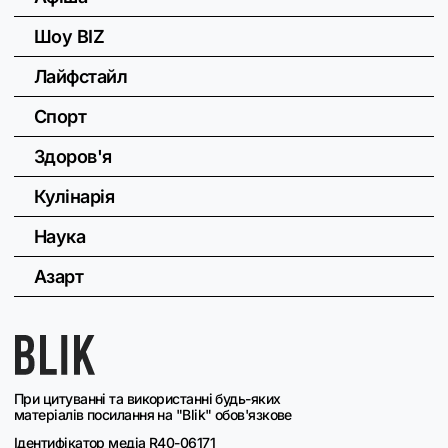
Шоу BIZ
Лайфстайл
Спорт
Здоров'я
Кулінарія
Наука
Азарт
При цитуванні та використанні будь-яких
матеріалів посилання на "Blik" обов'язкове
Ідентифікатор медіа R40-06171