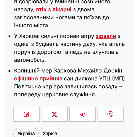
підозрювали у вчиненні розбійного
нападу,
втік з лікарні
з двома
загіпсованими ногами та поїхав до
іншого міста.
У Харкові сильні пориви вітру
зірвали
з
однієї з будівель частину даху, яка впала
поруч із дорогою та ледь не влучила в
автомобіль.
Колишній мер Харкова Михайло Добкін
офіційно прийняв
сан диякона УПЦ (МП).
Політична кар'єра залишилась позаду –
попереду церковне служіння.
Україна
Харків