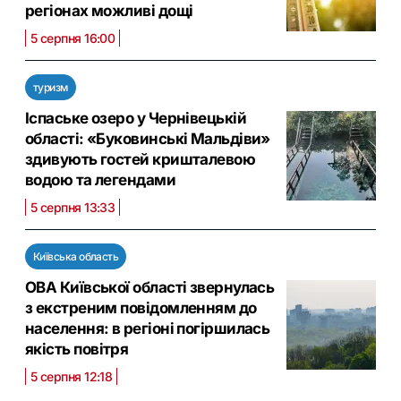
регіонах можливі дощі
5 серпня 16:00
туризм
Іспаське озеро у Чернівецькій
області: «Буковинські Мальдіви»
здивують гостей кришталевою
водою та легендами
5 серпня 13:33
Київська область
ОВА Київської області звернулась
з екстреним повідомленням до
населення: в регіоні погіршилась
якість повітря
5 серпня 12:18