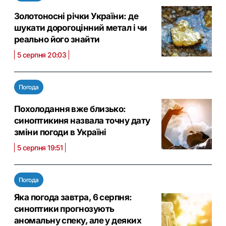
Золотоносні річки України: де
шукати дорогоцінний метал і чи
реально його знайти
5 серпня 20:03
Погода
Похолодання вже близько:
синоптикиня назвала точну дату
зміни погоди в Україні
5 серпня 19:51
Погода
Яка погода завтра, 6 серпня:
синоптики прогнозують
аномальну спеку, але у деяких