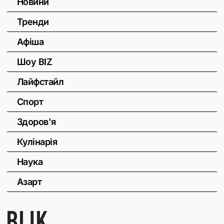
Новини
Тренди
Афіша
Шоу BIZ
Лайфстайл
Спорт
Здоров'я
Кулінарія
Наука
Азарт