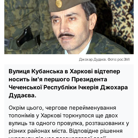
Джохар Дудаєв. Фото: росЗМІ
Вулиця Кубанська в Харкові відтепер
носить ім'я першого Президента
Чеченської Республіки Ічкерія Джохара
Дудаєва.
Окрім цього, чергове перейменування
топонімів у Харкові торкнулося ще двох
вулиць та одного провулка, розташованих у
різних районах міста. Відповідне рішення