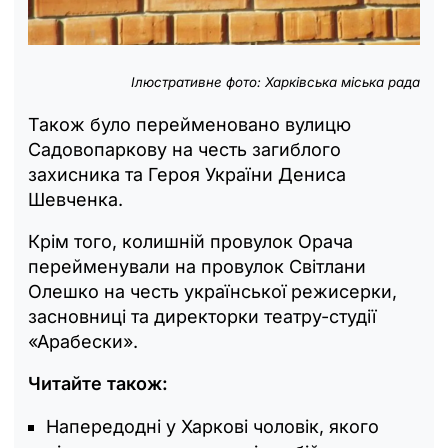
Ілюстративне фото: Харківська міська рада
Також було перейменовано вулицю
Садовопаркову на честь загиблого
захисника та Героя України Дениса
Шевченка.
Крім того, колишній провулок Орача
перейменували на провулок Світлани
Олешко на честь української режисерки,
засновниці та директорки театру-студії
«Арабески».
Читайте також:
Напередодні у Харкові чоловік, якого