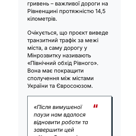
гривень – важливої дороги на
Рівненщині протяжністю 14,5
кілометрів.
Очікується, що проєкт виведе
транзитний трафік за межі
міста, а саму дорогу у
Мінрозвитку називають
«Північний обхід Рівного».
Вона має покращити
сполучення між містами
України та Євросоюзом.
«Після вимушеної
паузи нам вдалося
відновити роботи та
завершити цей