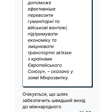
допоможе
ефективніше
перевозити
гуманітарні та
військові вантажі,
підтримувати
економіку та
зміцнювати
транспортні зв’язки
з країнами
Європейського
Союзу», – сказано у
заяві Мінрозвитку.
Очікується, що шлях
забезпечить швидший вихід
до міжнародного