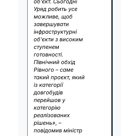
об'єкт. Сьогодні
Уряд робить усе
можливе, щоб
завершувати
інфраструктурні
об'єкти з високим
ступенем
готовності.
Північний обхід
Рівного – саме
такий проєкт, який
із категорії
довгобудів
перейшов у
категорію
реалізованих
рішень», –
повідомив міністр