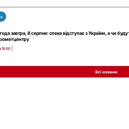
да
года завтра, 8 серпня: спека відступає з України, а чи буду
дрометцентру
я 16:00
Всі новини