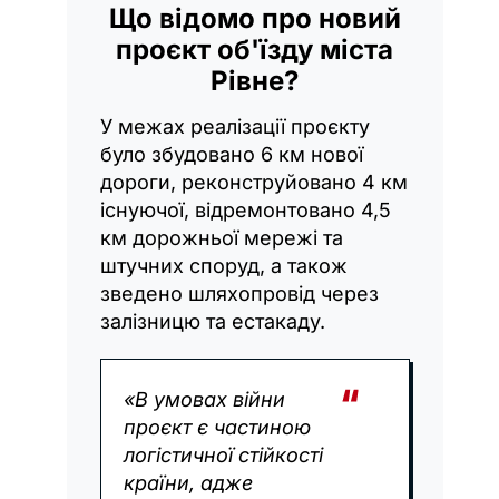
Що відомо про новий
проєкт об'їзду міста
Рівне?
У межах реалізації проєкту
було збудовано 6 км нової
дороги, реконструйовано 4 км
існуючої, відремонтовано 4,5
км дорожньої мережі та
штучних споруд, а також
зведено шляхопровід через
залізницю та естакаду.
«В умовах війни
проєкт є частиною
логістичної стійкості
країни, адже