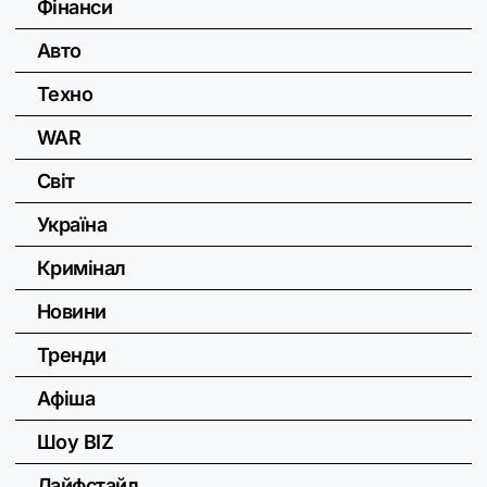
Фінанси
Авто
Техно
WAR
Світ
Україна
Кримінал
Новини
Тренди
Афіша
Шоу BIZ
Лайфстайл