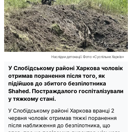
Наслідки детонації. Фото: «Суспільне Харків»
У Слобідському районі Харкова чоловік
отримав поранення після того, як
підійшов до збитого безпілотника
Shahed. Постраждалого госпіталізували
у тяжкому стані.
У Слобідському районі Харкова вранці 2
червня чоловік отримав тяжкі поранення
після наближення до безпілотника, що