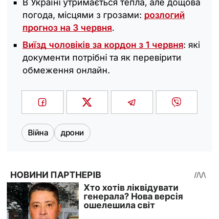
В Україні утримається тепла, але дощова
погода, місцями з грозами:
розлогий
прогноз на 3 червня
.
Виїзд чоловіків за кордон з 1 червня
: які
документи потрібні та як перевірити
обмеження онлайн.
Війна
дрони