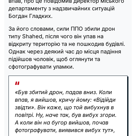
впав, про це повідомив директор міського
департаменту з надзвичайних ситуацій
Богдан Гладких.
За його словами, сили ППО збили дрон
типу Shahed, після чого він упав на
відкриту територію та не пошкодив будівлі.
Однак через деякий час до місця падіння
підійшов чоловік, щоб оглянути та
сфотографувати уламки.
«Був збитий дрон, падав вниз. Коли
впав, я вийшов, кричу йому: «Відійди
звідти». Він каже, що той вибухнув в
повітрі. Ну, наче так, був вибух згори.
А коли він на бугор вийшов, почав
фотографувати, виявився вибух тут»,