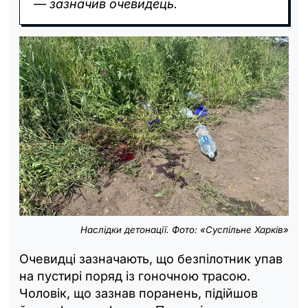
— зазначив очевидець.
Наслідки детонації. Фото: «Суспільне Харків»
Очевидці зазначають, що безпілотник упав
на пустирі поряд із гоночною трасою.
Чоловік, що зазнав поранень, підійшов