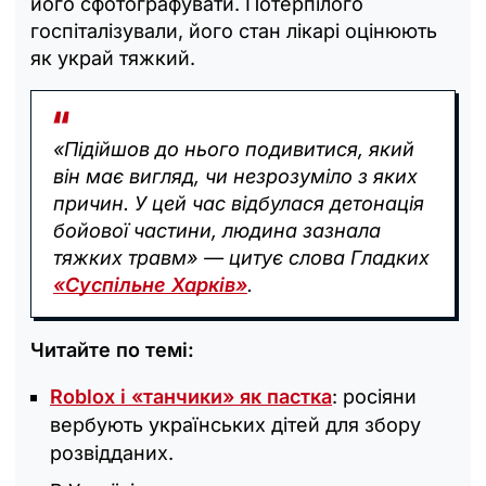
його сфотографувати. Потерпілого
госпіталізували, його стан лікарі оцінюють
як украй тяжкий.
«Підійшов до нього подивитися, який
він має вигляд, чи незрозуміло з яких
причин. У цей час відбулася детонація
бойової частини, людина зазнала
тяжких травм» — цитує слова Гладких
«Суспільне Харків»
.
Читайте по темі:
Roblox і «танчики» як пастка
: росіяни
вербують українських дітей для збору
розвідданих.