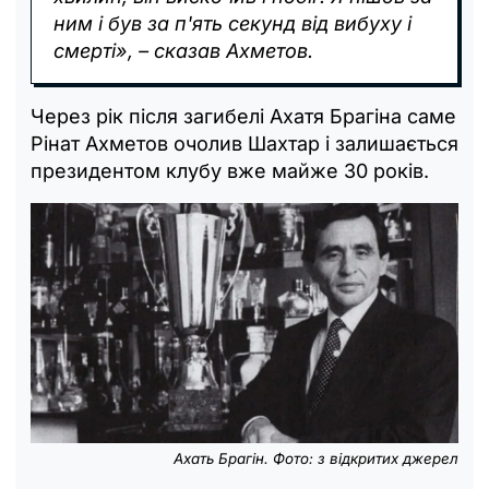
ним і був за п'ять секунд від вибуху і
смерті», – сказав Ахметов.
Через рік після загибелі Ахатя Брагіна саме
Рінат Ахметов очолив Шахтар і залишається
президентом клубу вже майже 30 років.
Ахать Брагін. Фото: з відкритих джерел