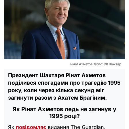
Рінат Ахметов. Фото: ФК Шахтар
Президент Шахтаря Рінат Ахметов
поділився спогадами про трагедію 1995
року, коли через кілька секунд міг
загинути разом з Ахатем Брагіним.
Як Рінат Ахметов ледь не загинув у
1995 році?
Як
повідомляє
видання The Guardian,