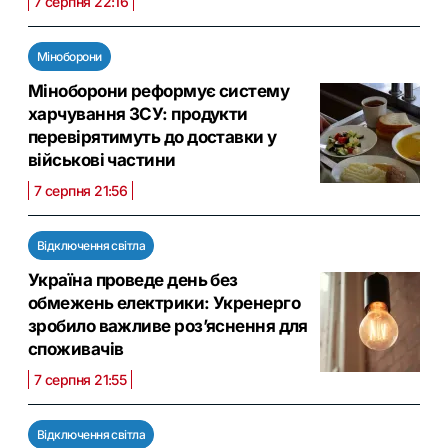
7 серпня 22:16
Міноборони
Міноборони реформує систему
харчування ЗСУ: продукти
перевірятимуть до доставки у
військові частини
7 серпня 21:56
Відключення світла
Україна проведе день без
обмежень електрики: Укренерго
зробило важливе роз’яснення для
споживачів
7 серпня 21:55
Відключення світла