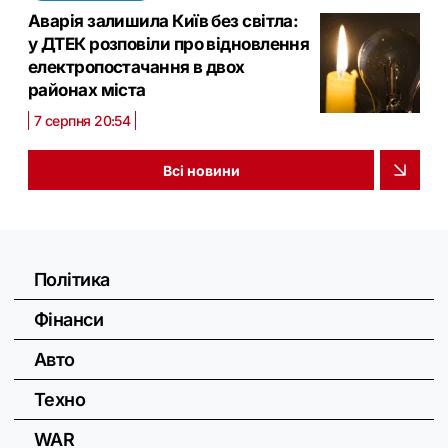
Аварія залишила Київ без світла:
у ДТЕК розповіли про відновлення
електропостачання в двох
районах міста
7 серпня 20:54
Всі новини
Політика
Фінанси
Авто
Техно
WAR