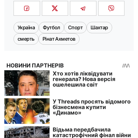
Україна
Футбол
Спорт
Шахтар
смерть
Рінат Ахметов