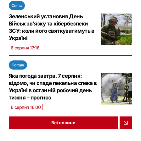
Свята
Зеленський установив День
Військ зв'язку та кібербезпеки
ЗСУ: коли його святкуватимуть в
Україні
6 серпня 17:16
Погода
Яка погода завтра, 7 серпня:
відомо, чи спаде пекельна спека в
Україні в останній робочий день
тижня – прогноз
6 серпня 16:00
Всі новини