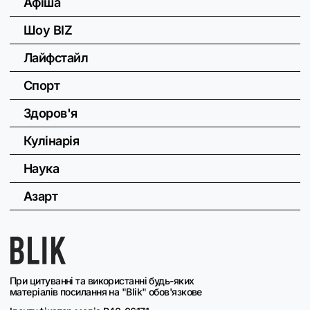
Афіша
Шоу BIZ
Лайфстайл
Спорт
Здоров'я
Кулінарія
Наука
Азарт
При цитуванні та використанні будь-яких
матеріалів посилання на "Blik" обов'язкове