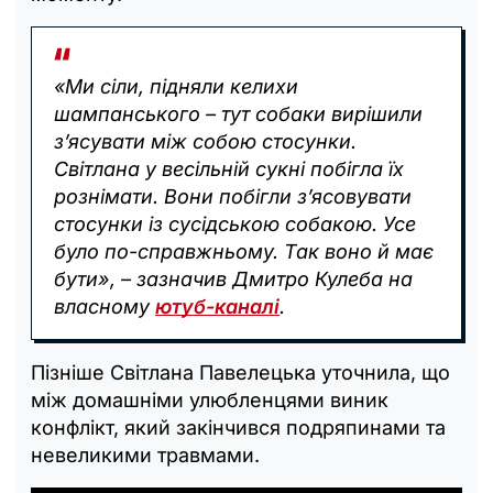
«Ми сіли, підняли келихи
шампанського – тут собаки вирішили
з’ясувати між собою стосунки.
Світлана у весільній сукні побігла їх
рознімати. Вони побігли з’ясовувати
стосунки із сусідською собакою. Усе
було по-справжньому. Так воно й має
бути», – зазначив Дмитро Кулеба на
власному
ютуб-каналі
.
Пізніше Світлана Павелецька уточнила, що
між домашніми улюбленцями виник
конфлікт, який закінчився подряпинами та
невеликими травмами.