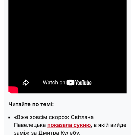
Читайте по темі:
«Вже зовсім скоро»: Світлана
Павелецька
показала сукню
, в якій вийде
заміж за Дмитра Кулебу.