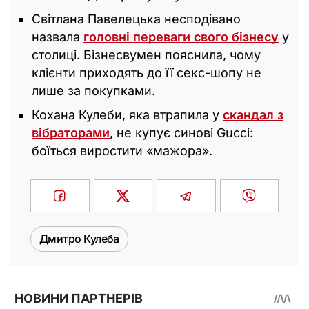
Світлана Павелецька несподівано
назвала
головні переваги свого бізнесу
у
столиці. Бізнесвумен пояснила, чому
клієнти приходять до її секс-шопу не
лише за покупками.
Кохана Кулеби, яка втрапила у
скандал з
вібраторами
, не купує синові Gucci:
боїться виростити «мажора».
Дмитро Кулеба