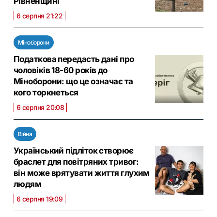
Рівненщині
6 серпня 21:22
Міноборони
Податкова передасть дані про
чоловіків 18-60 років до
Міноборони: що це означає та
кого торкнеться
6 серпня 20:08
Війна
Український підліток створює
браслет для повітряних тривог:
він може врятувати життя глухим
людям
6 серпня 19:09