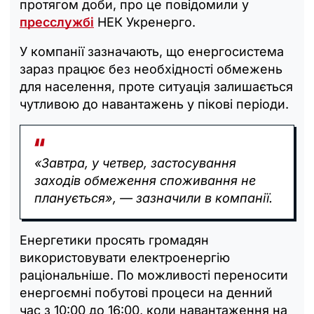
протягом доби, про це повідомили у
пресслужбі
НЕК Укренерго.
У компанії зазначають, що енергосистема
зараз працює без необхідності обмежень
для населення, проте ситуація залишається
чутливою до навантажень у пікові періоди.
«Завтра, у четвер, застосування
заходів обмеження споживання не
планується», — зазначили в компанії.
Енергетики просять громадян
використовувати електроенергію
раціональніше. По можливості переносити
енергоємні побутові процеси на денний
час з 10:00 до 16:00, коли навантаження на