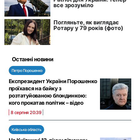
Останні новини
Петро Порошенко
Експрезидент України Порошенко
проїхався на байку з
розтатуйованою блондинкою:
кого прокатав політик – відео
8 серпня 20:39
Київська область