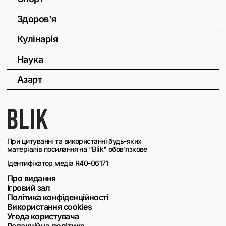
Здоров'я
Кулінарія
Наука
Азарт
При цитуванні та використанні будь-яких
матеріалів посилання на "Blik" обов'язкове
Ідентифікатор медіа R40-06171
Про видання
Ігровий зал
Політика конфіденційності
Використання cookies
Угода користувача
Редакційна політика