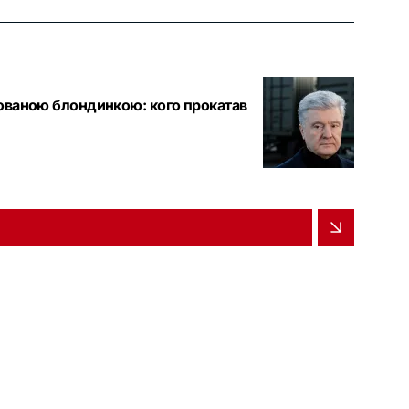
йованою блондинкою: кого прокатав