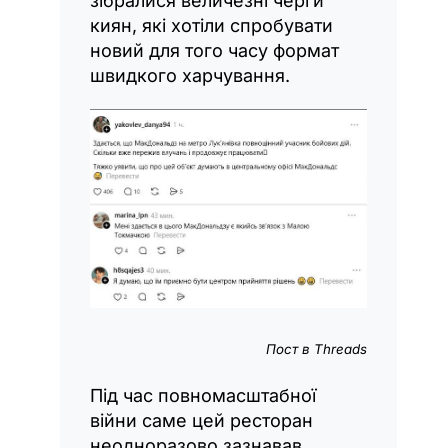
зібралися величезні черги
киян, які хотіли спробувати
новий для того часу формат
швидкого харчування.
Пост в Threads
Під час повномасштабної
війни саме цей ресторан
неодноразово зазнавав