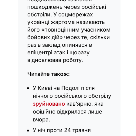
пошкоджень через російські
обстріли. У соцмережах
українці жартома називають
його «повноцінним учасником
бойових дій» через те, скільки
разів заклад опинявся в
епіцентрі атак і щоразу
відновлював роботу.
Читайте також:
У Києві на Подолі після
нічного російського обстрілу
зруйновано
кав'ярню, яка
офіційно відкрилася лише
вчора.
У ніч проти 24 травня