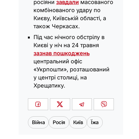
росіяни
завдали
масованого
комбінованого удару по
Києву, Київській області, а
також Черкасах.
Під час нічного обстрілу в
Києві у ніч на 24 травня
зазнав пошкоджень
центральний офіс
«Укрпошти», розташований
у центрі столиці, на
Хрещатику.
Війна
Росія
Київ
Їжа