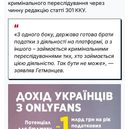
кримінального переслідування через
чинну редакцію статті 301 ККУ.
«З одного боку, держава готова брати
податки з діяльності на платформі, а з
іншого – займається кримінальними
переслідуваннями тих, хто займається
цією діяльністю. Так бути не може», —
заявляв Гетманцев.