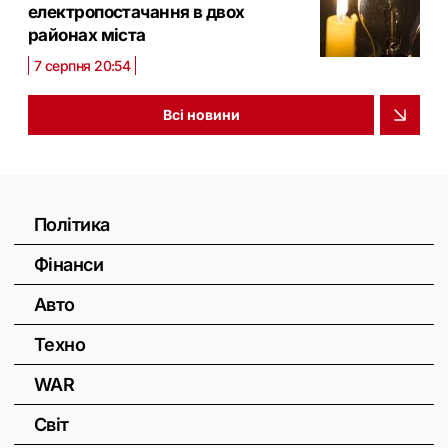
електропостачання в двох
районах міста
7 серпня 20:54
Всі новини
Політика
Фінанси
Авто
Техно
WAR
Світ