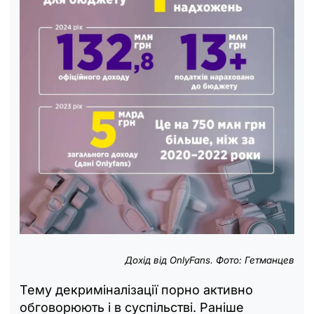
Дохід від OnlyFans. Фото: Гетманцев
Тему декриміналізації порно активно
обговорюють і в суспільстві. Раніше