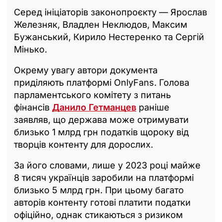
Серед ініціаторів законопроєкту — Ярослав
Железняк, Владлен Неклюдов, Максим
Бужанський, Кирило Нестеренко та Сергій
Мінько.
Окрему увагу автори документа
приділяють платформі OnlyFans. Голова
парламентського комітету з питань
фінансів
Данило Гетманцев
раніше
заявляв, що держава може отримувати
близько 1 млрд грн податків щороку від
творців контенту для дорослих.
За його словами, лише у 2023 році майже
8 тисяч українців заробили на платформі
близько 5 млрд грн. При цьому багато
авторів контенту готові платити податки
офіційно, однак стикаються з ризиком