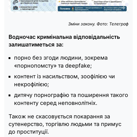
Зміни закону. Фото: Телеграф
Водночас кримінальна відповідальність
залишатиметься за:
порно без згоди людини, зокрема
«порнопомсту» та deepfake;
контент із насильством, зоофілією чи
некрофілією;
дитячу порнографію та поширення такого
контенту серед неповнолітніх.
Також не скасовується покарання за
сутенерство, торгівлю людьми та примус
до проституції.