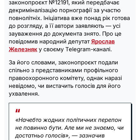
законопроєкт №12191, який передбачає
декриміналізацію порнографії за участю
повнолітніх. Ініціатива вже понад рік готова
до розгляду, а її автори заявляють — усі
зауваження до документа знято. Про це
повідомив народний депутат
Ярослав
Железняк
у своєму Telegram-каналі.
За його словами, законопроєкт подали
спільно з представниками профільного
правоохоронного комітету, однак наразі
невідомо, чи вистачить голосів для його
ухвалення.
«Начебто жодних політичних перепон
не повинно бути. Але ми не знаємо, чи
достатньо голосів», — зазначив