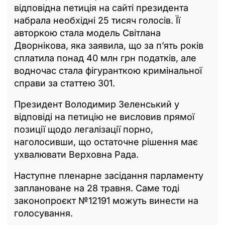
відповідна петиція на сайті президента
набрала необхідні 25 тисяч голосів. Її
авторкою стала модель Світлана
Дворнікова, яка заявила, що за п’ять років
сплатила понад 40 млн грн податків, але
водночас стала фігуранткою кримінальної
справи за статтею 301.
Президент Володимир Зеленський у
відповіді на петицію не висловив прямої
позиції щодо легалізації порно,
наголосивши, що остаточне рішення має
ухвалювати Верховна Рада.
Наступне пленарне засідання парламенту
заплановане на 28 травня. Саме тоді
законопроєкт №12191 можуть винести на
голосування.