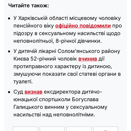
Читайте також:
У Харківській області місцевому чоловіку
пенсійного віку
офіційно повідомили
про
підозру в сексуальному насильстві щодо
неповнолітньої, 8-річної дівчинки.
У дитячій лікарні Солом'янського району
Києва 52-річний чоловік
вчинив
дії
протиправного характеру із дитиною,
змушуючи показати свої статеві органи в
туалеті.
Суд
визнав
ексдиректора дитячо-
юнацької спортшколи Богуслава
Галицького винним у сексуальному
насильстві над неповнолітніми.