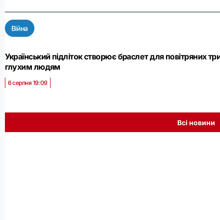
Війна
Український підліток створює браслет для повітряних тр
глухим людям
6 серпня 19:09
Всі новини