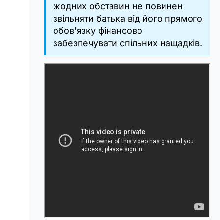
жодних обставин не повинен
звільняти батька від його прямого
обов'язку фінансово
забезпечувати спільних нащадків.