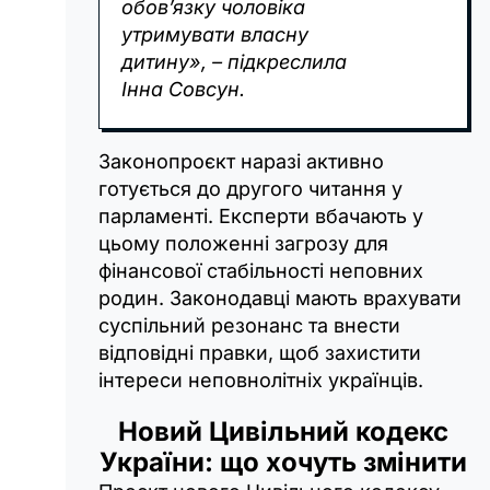
обов’язку чоловіка
утримувати власну
дитину», – підкреслила
Інна Совсун.
Законопроєкт наразі активно
готується до другого читання у
парламенті. Експерти вбачають у
цьому положенні загрозу для
фінансової стабільності неповних
родин. Законодавці мають врахувати
суспільний резонанс та внести
відповідні правки, щоб захистити
інтереси неповнолітніх українців.
Новий Цивільний кодекс
України: що хочуть змінити