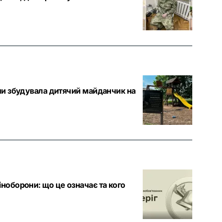
чини збудувала дитячий майданчик на
іноборони: що це означає та кого