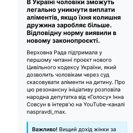
В Україні чоловіки зможуть
легально уникнути виплати
аліментів, якщо їхня колишня
дружина заробляє більше.
Відповідну норму виявили в
новому законопроєкті.
Верховна Рада підтримала у
першому читанні проєкт нового
Цивільного кодексу України, який
дозволить чоловікам через суд
скасовувати аліменти на дитину. Про
цю резонансну ініціативу розповіла
народна депутатка від «Голосу» Інна
Совсун в інтерв’ю на YouTube-каналі
naspravdi_max.
Важливо!
Вищий дохід жінки за