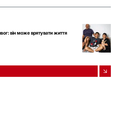
ивог: він може врятувати життя