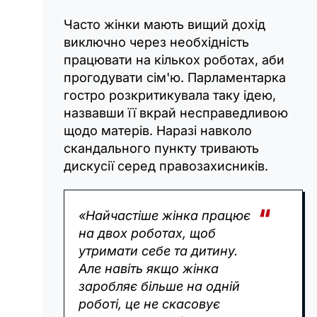
Часто жінки мають вищий дохід
виключно через необхідність
працювати на кількох роботах, аби
прогодувати сім'ю. Парламентарка
гостро розкритикувала таку ідею,
назвавши її вкрай несправедливою
щодо матерів. Наразі навколо
скандального пункту тривають
дискусії серед правозахисників.
«Найчастіше жінка працює
на двох роботах, щоб
утримати себе та дитину.
Але навіть якщо жінка
заробляє більше на одній
роботі, це не скасовує