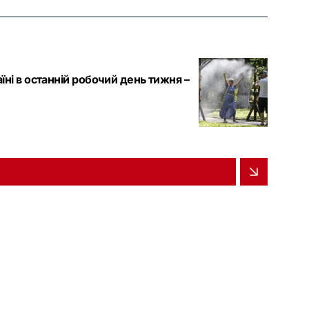
аїні в останній робочий день тижня –