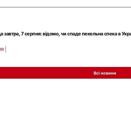
а завтра, 7 серпня: відомо, чи спаде пекельна спека в Укр
:00
Всі новини