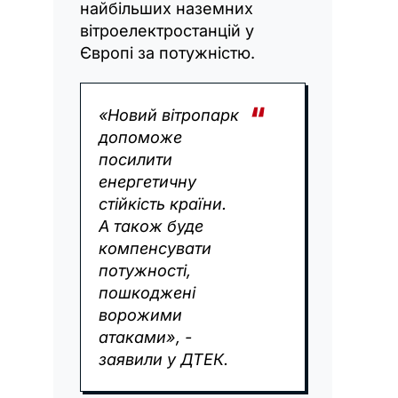
найбільших наземних
вітроелектростанцій у
Європі за потужністю.
«Новий вітропарк
допоможе
посилити
енергетичну
стійкість країни.
А також буде
компенсувати
потужності,
пошкоджені
ворожими
атаками», -
заявили у ДТЕК.