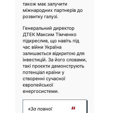
також має залучити
міжнародних партнерів до
розвитку галузі.
Генеральний директор
ДТЕК Максим Тімченко
підкреслив, що навіть під
час війни Україна
залишається відкритою для
інвестицій. За його словами,
такі проєкти демонструють
потенціал країни у
створенні сучасної
європейської
енергосистеми.
«За повної