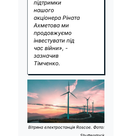
підтримки
нашого
акціонера Ріната
Ахметова ми
продовжуємо
інвестувати під
час війни», -
зазначив
Тімченко.
Вітряна електростанція Roscoe. Фото:
Shutterstock