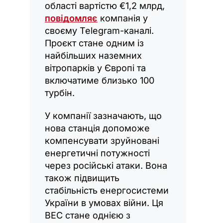
області вартістю €1,2 млрд,
повідомляє
компанія у
своєму Telegram-каналі.
Проєкт стане одним із
найбільших наземних
вітропарків у Європі та
включатиме близько 100
турбін.
У компанії зазначають, що
нова станція допоможе
компенсувати зруйновані
енергетичні потужності
через російські атаки. Вона
також підвищить
стабільність енергосистеми
України в умовах війни. Ця
ВЕС стане однією з