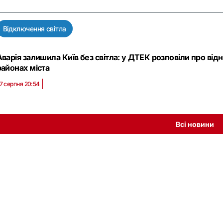
Відключення світла
Аварія залишила Київ без світла: у ДТЕК розповіли про ві
районах міста
7 серпня 20:54
Всі новини