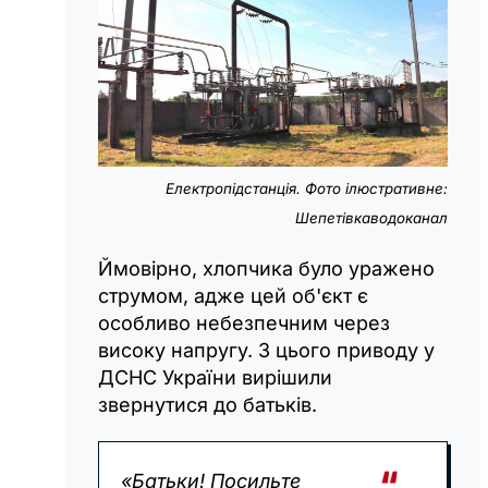
Електропідстанція. Фото ілюстративне:
Шепетівкаводоканал
Ймовірно, хлопчика було уражено
струмом, адже цей об'єкт є
особливо небезпечним через
високу напругу. З цього приводу у
ДСНС України вирішили
звернутися до батьків.
«Батьки! Посильте