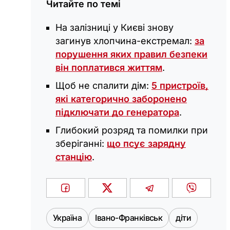
Читайте по темі
На залізниці у Києві знову
загинув хлопчина-екстремал:
за
порушення яких правил безпеки
він поплатився життям
.
Щоб не спалити дім:
5 пристроїв,
які категорично заборонено
підключати до генератора
.
Глибокий розряд та помилки при
зберіганні:
що псує зарядну
станцію
.
Україна
Івано-Франківськ
діти