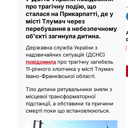
про трагічну подію, що
сталася на Прикарпатті, де у
місті Тлумач через
перебування в небезпечному
об'єкті загинула дитина.
Державна служба України з
надзвичайних ситуацій (ДСНС)
повідомила
про трагічну загибель
11-річного хлопчика у місті Тлумач
Івано-Франківської області.
Тіло дитини рятувальники зняли з
місцевої трансформаторної
підстанції, а обставини та причини
смерті поки що встановлюються.