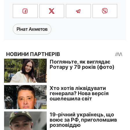
Рінат Ахметов