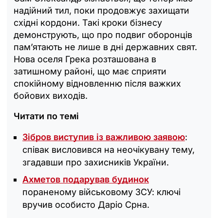
надійний тил, поки продовжує захищати
східні кордони. Такі кроки бізнесу
демонструють, що про подвиг оборонців
пам’ятають не лише в дні державних свят.
Нова оселя Грека розташована в
затишному районі, що має сприяти
спокійному відновленню після важких
бойових виходів.
Читати по темі
Зібров виступив із важливою заявою
:
співак висловився на неочікувану тему,
згадавши про захисників України.
Ахметов подарував будинок
пораненому військовому ЗСУ: ключі
вручив особисто Даріо Срна.