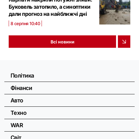
Буковель затопило, а синоптики
дали прогноз на найближчі дні
8 серпня 10:40
Всі новини
Політика
Фінанси
Авто
Техно
WAR
Світ