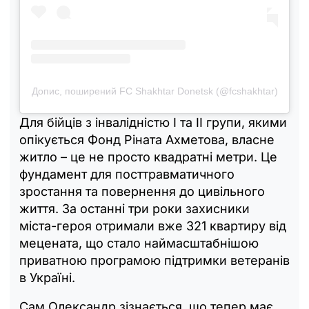
Допис, поширений FC Shakhtar Donetsk (@fcshakhtar)
Для бійців з інвалідністю I та II групи, якими
опікується Фонд Ріната Ахметова, власне
житло – це не просто квадратні метри. Це
фундамент для посттравматичного
зростання та повернення до цивільного
життя. За останні три роки захисники
міста-героя отримали вже 321 квартиру від
мецената, що стало наймасштабнішою
приватною програмою підтримки ветеранів
в Україні.
Сам Олександр зізнається, що тепер має