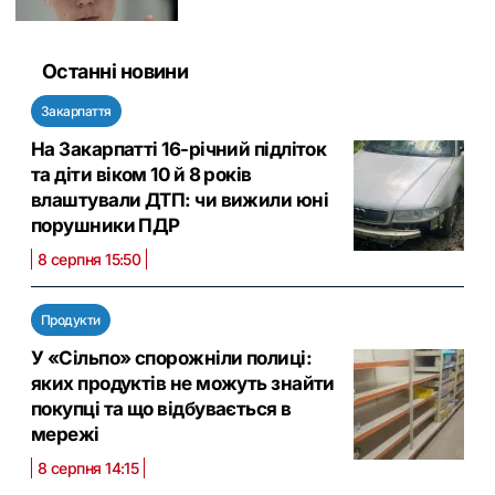
Останні новини
Закарпаття
На Закарпатті 16-річний підліток
та діти віком 10 й 8 років
влаштували ДТП: чи вижили юні
порушники ПДР
8 серпня 15:50
Продукти
У «Сільпо» спорожніли полиці:
яких продуктів не можуть знайти
покупці та що відбувається в
мережі
8 серпня 14:15