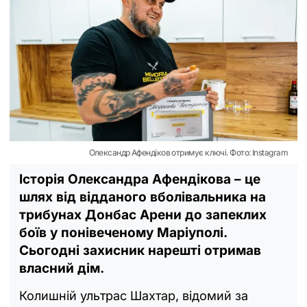
Олександр Афендіков отримує ключі. Фото: Instagram
Історія Олександра Афендікова – це
шлях від відданого вболівальника на
трибунах Донбас Арени до запеклих
боїв у понівеченому Маріуполі.
Сьогодні захисник нарешті отримав
власний дім.
Колишній ультрас Шахтар, відомий за