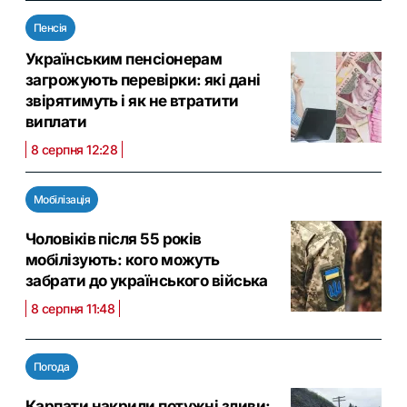
Пенсія
Українським пенсіонерам
загрожують перевірки: які дані
звірятимуть і як не втратити
виплати
8 серпня 12:28
Мобілізація
Чоловіків після 55 років
мобілізують: кого можуть
забрати до українського війська
8 серпня 11:48
Погода
Карпати накрили потужні зливи: