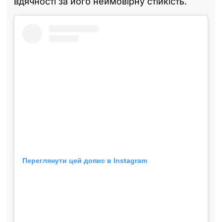
вдячності за його неймовірну стійкість.
Переглянути цей допис в Instagram