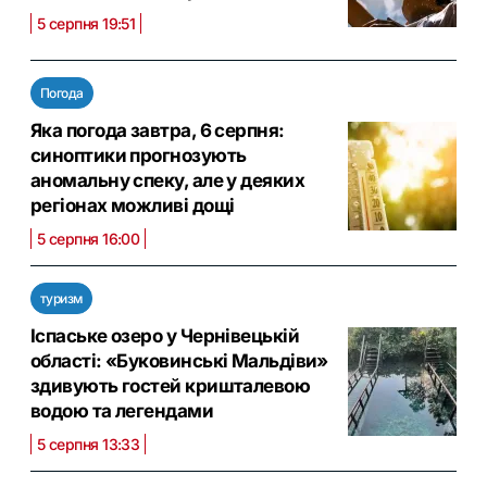
5 серпня 19:51
Погода
Яка погода завтра, 6 серпня:
синоптики прогнозують
аномальну спеку, але у деяких
регіонах можливі дощі
5 серпня 16:00
туризм
Іспаське озеро у Чернівецькій
області: «Буковинські Мальдіви»
здивують гостей кришталевою
водою та легендами
5 серпня 13:33