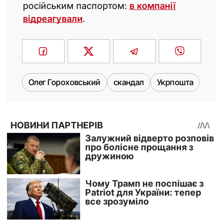
російським паспортом:
в компанії
відреагували
.
Олег Гороховський
скандал
Укрпошта