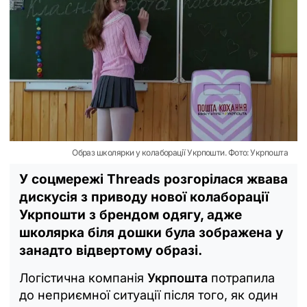
Образ школярки у колаборації Укрпошти. Фото: Укрпошта
У соцмережі Threads розгорілася жвава
дискусія з приводу нової колаборації
Укрпошти з брендом одягу, адже
школярка біля дошки була зображена у
занадто відвертому образі.
Логістична компанія
Укрпошта
потрапила
до неприємної ситуації після того, як один