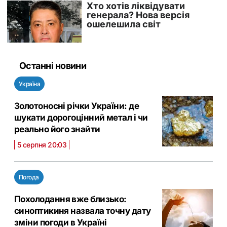
Останні новини
Україна
Золотоносні річки України: де
шукати дорогоцінний метал і чи
реально його знайти
5 серпня 20:03
Погода
Похолодання вже близько:
синоптикиня назвала точну дату
зміни погоди в Україні