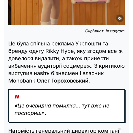
Скріншот: Instagram
Це була спільна реклама Укрпошти та
бренду одягу Rikky Hype, яку згодом все ж
довелося видалити, а також принести
вибачення аудиторії соцмереж. З критикою
виступив навіть бізнесмен і власник
Monobank
Олег Гороховський
.
«Це очевидна помилка… тут вже не
поспориш».
Натомість генеральний директор компанії