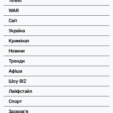
Техно
WAR
Світ
Україна
Кримінал
Новини
Тренди
Афіша
Шоу BIZ
Лайфстайл
Спорт
Здоров'я