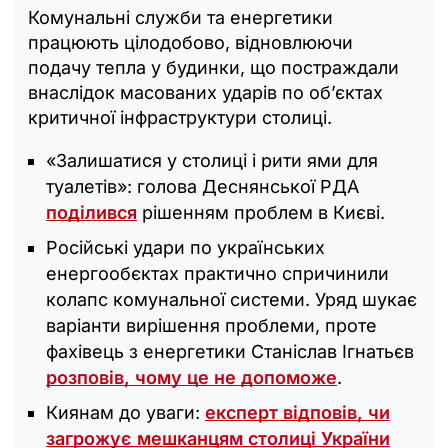
Комунальні служби та енергетики
працюють цілодобово, відновлюючи
подачу тепла у будинки, що постраждали
внаслідок масованих ударів по об’єктах
критичної інфраструктури столиці.
«Залишатися у столиці і рити ями для
туалетів»: голова Деснянської РДА
поділився
рішенням проблем в Києві.
Російські удари по українських
енергообєктах практично спричинили
колапс комунальної системи. Уряд шукає
варіанти вирішення проблеми, проте
фахівець з енергетики Станіслав Ігнатьєв
розповів, чому це не допоможе
.
Киянам до уваги:
експерт відповів, чи
загрожує мешканцям столиці України