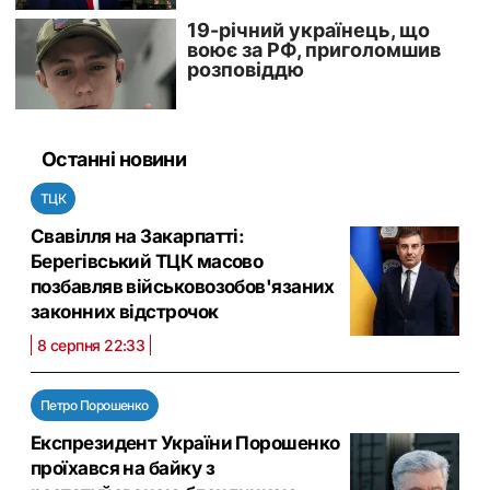
Останні новини
ТЦК
Свавілля на Закарпатті:
Берегівський ТЦК масово
позбавляв військовозобов'язаних
законних відстрочок
8 серпня 22:33
Петро Порошенко
Експрезидент України Порошенко
проїхався на байку з