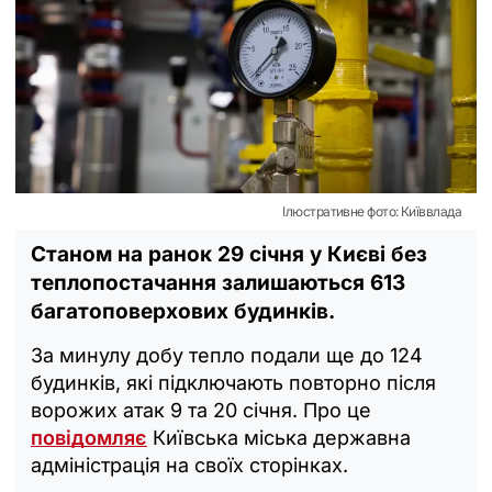
Ілюстративне фото: Київвлада
Станом на ранок 29 січня у Києві без
теплопостачання залишаються 613
багатоповерхових будинків.
За минулу добу тепло подали ще до 124
будинків, які підключають повторно після
ворожих атак 9 та 20 січня. Про це
повідомляє
Київська міська державна
адміністрація на своїх сторінках.