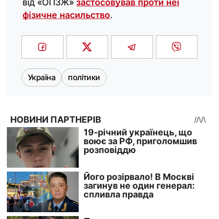
від «ОПЗЖ»
застосовував проти неї
фізичне насильство
.
Україна
політики