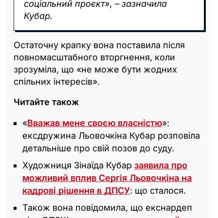
соціальний проєкт», – зазначила
Кубар.
Остаточну крапку вона поставила після
повномасштабного вторгнення, коли
зрозуміла, що «не може бути жодних
спільних інтересів».
Читайте також
«
Вважав мене своєю власністю
»:
ексдружина Льовочкіна Кубар розповіла
детальніше про свій позов до суду.
Художниця Зінаїда Кубар
заявила про
можливий вплив Сергія Льовочкіна на
кадрові рішення в ДПСУ
: що сталося.
Також вона повідомила, що екснардеп