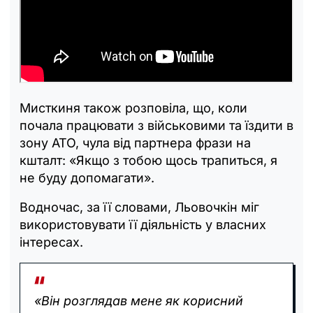
Мисткиня також розповіла, що, коли
почала працювати з військовими та їздити в
зону АТО, чула від партнера фрази на
кшталт: «Якщо з тобою щось трапиться, я
не буду допомагати».
Водночас, за її словами, Льовочкін міг
використовувати її діяльність у власних
інтересах.
«Він розглядав мене як корисний