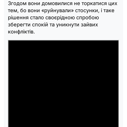
Згодом вони домовилися не торкатися цих
тем, бо вони «руйнували» стосунки, і таке
рішення стало своєрідною спробою
зберегти спокій та уникнути зайвих
конфліктів.