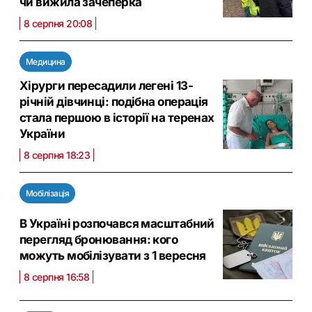
чи вижила зачеперка
8 серпня 20:08
Медицина
Хірурги пересадили легені 13-
річній дівчинці: подібна операція
стала першою в історії на теренах
України
8 серпня 18:23
Мобілізація
В Україні розпочався масштабний
перегляд бронювання: кого
можуть мобілізувати з 1 вересня
8 серпня 16:58