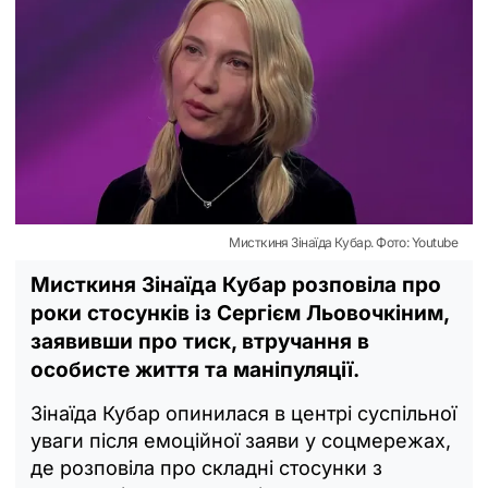
Мисткиня Зінаїда Кубар. Фото: Youtube
Мисткиня Зінаїда Кубар розповіла про
роки стосунків із Сергієм Льовочкіним,
заявивши про тиск, втручання в
особисте життя та маніпуляції.
Зінаїда Кубар опинилася в центрі суспільної
уваги після емоційної заяви у соцмережах,
де розповіла про складні стосунки з