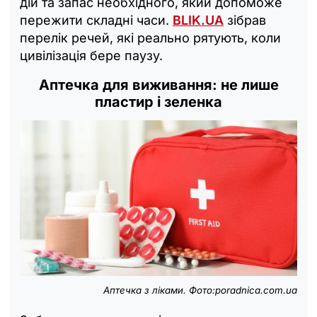
дій та запас необхідного, який допоможе
пережити складні часи.
BLIK.UA
зібрав
перелік речей, які реально рятують, коли
цивілізація бере паузу.
Аптечка для виживання: не лише
пластир і зеленка
Аптечка з ліками. Фото:poradnica.com.ua