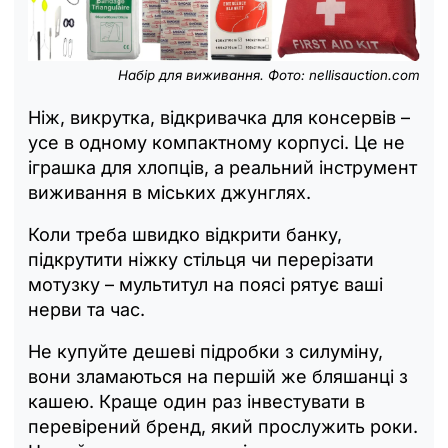
Набір для виживання. Фото: nellisauction.com
Ніж, викрутка, відкривачка для консервів –
усе в одному компактному корпусі. Це не
іграшка для хлопців, а реальний інструмент
виживання в міських джунглях.
Коли треба швидко відкрити банку,
підкрутити ніжку стільця чи перерізати
мотузку – мультитул на поясі рятує ваші
нерви та час.
Не купуйте дешеві підробки з силуміну,
вони зламаються на першій же бляшанці з
кашею. Краще один раз інвестувати в
перевірений бренд, який прослужить роки.