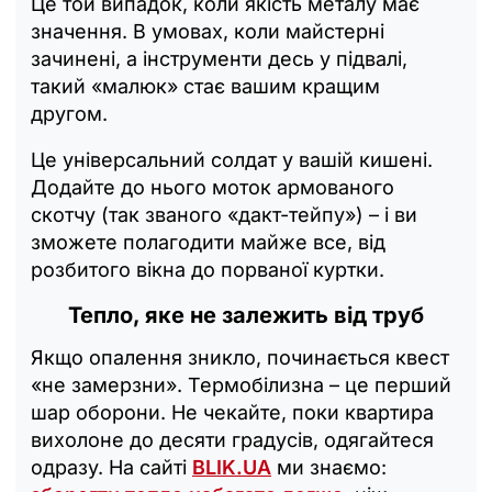
Це той випадок, коли якість металу має
значення. В умовах, коли майстерні
зачинені, а інструменти десь у підвалі,
такий «малюк» стає вашим кращим
другом.
Це універсальний солдат у вашій кишені.
Додайте до нього моток армованого
скотчу (так званого «дакт-тейпу») – і ви
зможете полагодити майже все, від
розбитого вікна до порваної куртки.
Тепло, яке не залежить від труб
Якщо опалення зникло, починається квест
«не замерзни». Термобілизна – це перший
шар оборони. Не чекайте, поки квартира
вихолоне до десяти градусів, одягайтеся
одразу. На сайті
BLIK.UA
ми знаємо: