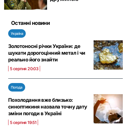
Останні новини
Україна
Золотоносні річки України: де
шукати дорогоцінний метал і чи
реально його знайти
5 серпня 20:03
Погода
Похолодання вже близько:
синоптикиня назвала точну дату
зміни погоди в Україні
5 серпня 19:51