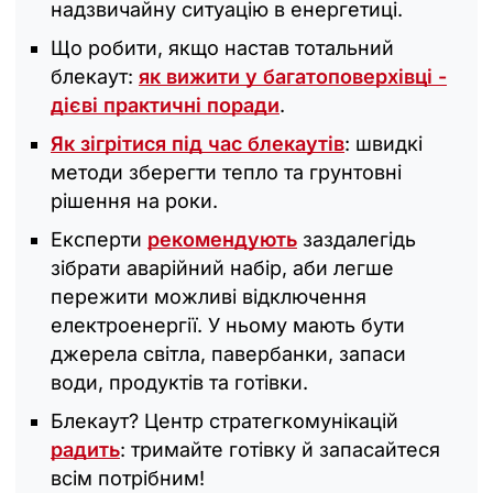
надзвичайну ситуацію в енергетиці.
Що робити, якщо настав тотальний
блекаут:
як вижити у багатоповерхівці -
дієві практичні поради
.
Як зігрітися під час блекаутів
: швидкі
методи зберегти тепло та грунтовні
рішення на роки.
Експерти
рекомендують
заздалегідь
зібрати аварійний набір, аби легше
пережити можливі відключення
електроенергії. У ньому мають бути
джерела світла, павербанки, запаси
води, продуктів та готівки.
Блекаут? Центр стратегкомунікацій
радить
: тримайте готівку й запасайтеся
всім потрібним!