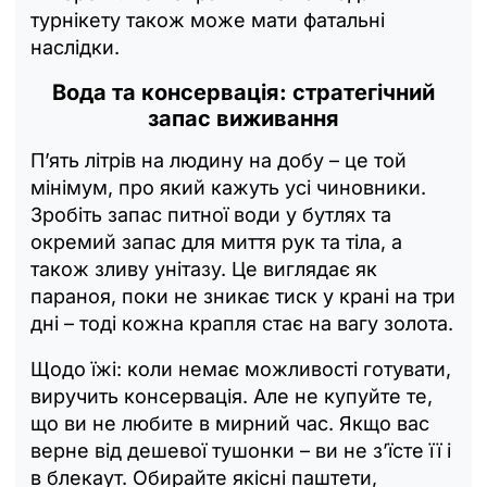
турнікету також може мати фатальні
наслідки.
Вода та консервація: стратегічний
запас виживання
П’ять літрів на людину на добу – це той
мінімум, про який кажуть усі чиновники.
Зробіть запас питної води у бутлях та
окремий запас для миття рук та тіла, а
також зливу унітазу. Це виглядає як
параноя, поки не зникає тиск у крані на три
дні – тоді кожна крапля стає на вагу золота.
Щодо їжі: коли немає можливості готувати,
виручить консервація. Але не купуйте те,
що ви не любите в мирний час. Якщо вас
верне від дешевої тушонки – ви не з’їсте її і
в блекаут. Обирайте якісні паштети,