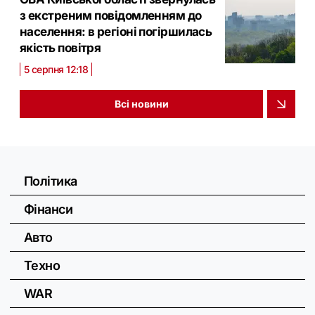
з екстреним повідомленням до
населення: в регіоні погіршилась
якість повітря
5 серпня 12:18
Всі новини
Політика
Фінанси
Авто
Техно
WAR