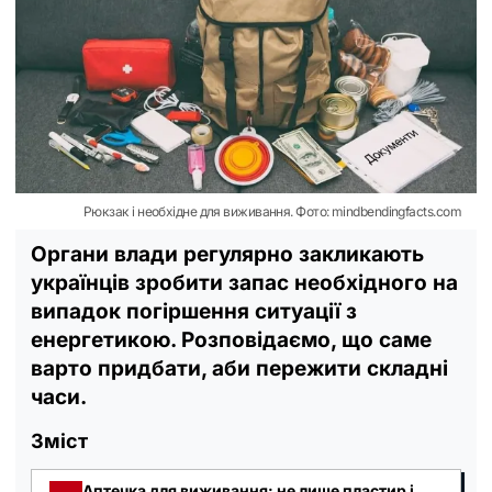
Рюкзак і необхідне для виживання. Фото: mindbendingfacts.com
Органи влади регулярно закликають
українців зробити запас необхідного на
випадок погіршення ситуації з
енергетикою. Розповідаємо, що саме
варто придбати, аби пережити складні
часи.
Зміст
Аптечка для виживання: не лише пластир і