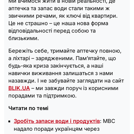
Ми вчимося жити в новій реальності, де
аптечка та запас води стали такими ж
звичними речами, як ключі від квартири.
Це не страшно – це наша нова форма
відповідальності перед собою та
близькими.
Бережіть себе, тримайте аптечку повною,
а ліхтарі – зарядженими. Пам’ятайте, що
будь-яка криза закінчується, а наші
навички виживання залишаться з нами
назавжди. І не забувайте заглядати на сайт
BLIK.UA
– ми завжди поруч із корисними
порадами та підтримкою.
Читати по темі
Зробіть запаси води і продуктів
: МВС
надало поради українцям через